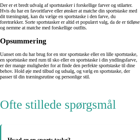
Der er et bredt udvalg af sportstasker i forskellige farver og stilarter.
Hvis du har en favoritfarve eller ønsker at matche din sportstaske med
dit træningstøj, kan du vælge en sportstaske i den farve, du
foretrækker. Sorte sportstasker er altid et populært valg, da de er tidløse
og nemme at matche med forskellige outfits.
Opsummering
Uanset om du har brug for en stor sportstaske eller en lille sportstaske,
en sportstaske med rum til sko eller en sportstaske i din yndlingsfarve,
er der mange muligheder for at finde den perfekte sportstaske til dine
behov. Hold øje med tilbud og udsalg, og vælg en sportstaske, der
passer til din træningsrutine og personlige stil.
Ofte stillede spørgsmål
Hvad er en sports taske?