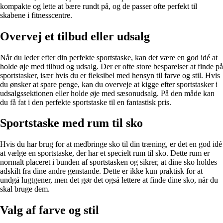
kompakte og lette at bære rundt på, og de passer ofte perfekt til
skabene i fitnesscentre.
Overvej et tilbud eller udsalg
Når du leder efter din perfekte sportstaske, kan det være en god idé at
holde øje med tilbud og udsalg. Der er ofte store besparelser at finde på
sportstasker, især hvis du er fleksibel med hensyn til farve og stil. Hvis
du ønsker at spare penge, kan du overveje at kigge efter sportstasker i
udsalgssektionen eller holde øje med sæsonudsalg. På den måde kan
du få fat i den perfekte sportstaske til en fantastisk pris.
Sportstaske med rum til sko
Hvis du har brug for at medbringe sko til din træning, er det en god idé
at vælge en sportstaske, der har et specielt rum til sko. Dette rum er
normalt placeret i bunden af sportstasken og sikrer, at dine sko holdes
adskilt fra dine andre genstande. Dette er ikke kun praktisk for at
undgå lugtgener, men det gør det også lettere at finde dine sko, når du
skal bruge dem.
Valg af farve og stil