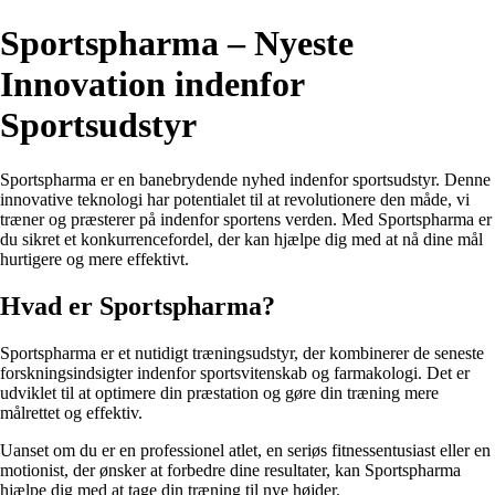
Sportspharma – Nyeste
Innovation indenfor
Sportsudstyr
Sportspharma er en banebrydende nyhed indenfor sportsudstyr. Denne
innovative teknologi har potentialet til at revolutionere den måde, vi
træner og præsterer på indenfor sportens verden. Med Sportspharma er
du sikret et konkurrencefordel, der kan hjælpe dig med at nå dine mål
hurtigere og mere effektivt.
Hvad er Sportspharma?
Sportspharma er et nutidigt træningsudstyr, der kombinerer de seneste
forskningsindsigter indenfor sportsvitenskab og farmakologi. Det er
udviklet til at optimere din præstation og gøre din træning mere
målrettet og effektiv.
Uanset om du er en professionel atlet, en seriøs fitnessentusiast eller en
motionist, der ønsker at forbedre dine resultater, kan Sportspharma
hjælpe dig med at tage din træning til nye højder.