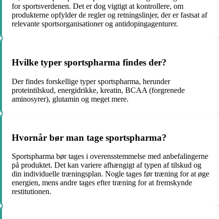
for sportsverdenen. Det er dog vigtigt at kontrollere, om
produkterne opfylder de regler og retningslinjer, der er fastsat af
relevante sportsorganisationer og antidopingagenturer.
Hvilke typer sportspharma findes der?
Der findes forskellige typer sportspharma, herunder
proteintilskud, energidrikke, kreatin, BCAA (forgrenede
aminosyrer), glutamin og meget mere.
Hvornår bør man tage sportspharma?
Sportspharma bør tages i overensstemmelse med anbefalingerne
på produktet. Det kan variere afhængigt af typen af ​​tilskud og
din individuelle træningsplan. Nogle tages før træning for at øge
energien, mens andre tages efter træning for at fremskynde
restitutionen.