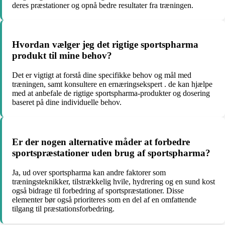
deres præstationer og opnå bedre resultater fra træningen.
Hvordan vælger jeg det rigtige sportspharma
produkt til mine behov?
Det er vigtigt at forstå dine specifikke behov og mål med
træningen, samt konsultere en ernæringsekspert . de kan hjælpe
med at anbefale de rigtige sportspharma-produkter og dosering
baseret på dine individuelle behov.
Er der nogen alternative måder at forbedre
sportspræstationer uden brug af sportspharma?
Ja, ud over sportspharma kan andre faktorer som
træningsteknikker, tilstrækkelig hvile, hydrering og en sund kost
også bidrage til forbedring af sportspræstationer. Disse
elementer bør også prioriteres som en del af en omfattende
tilgang til præstationsforbedring.