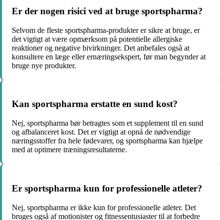
Er der nogen risici ved at bruge sportspharma?
Selvom de fleste sportspharma-produkter er sikre at bruge, er
det vigtigt at være opmærksom på potentielle allergiske
reaktioner og negative bivirkninger. Det anbefales også at
konsultere en læge eller ernæringsekspert, før man begynder at
bruge nye produkter.
Kan sportspharma erstatte en sund kost?
Nej, sportspharma bør betragtes som et supplement til en sund
og afbalanceret kost. Det er vigtigt at opnå de nødvendige
næringsstoffer fra hele fødevarer, og sportspharma kan hjælpe
med at optimere træningsresultaterne.
Er sportspharma kun for professionelle atleter?
Nej, sportspharma er ikke kun for professionelle atleter. Det
bruges også af motionister og fitnessentusiaster til at forbedre