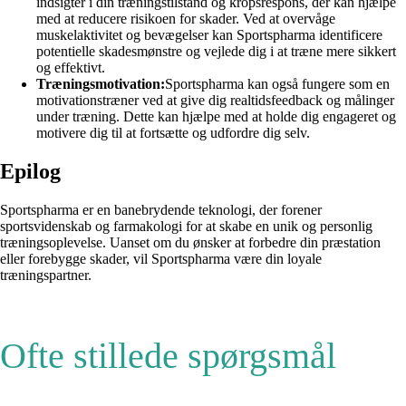
indsigter i din træningstilstand og kropsrespons, der kan hjælpe
med at reducere risikoen for skader. Ved at overvåge
muskelaktivitet og bevægelser kan Sportspharma identificere
potentielle skadesmønstre og vejlede dig i at træne mere sikkert
og effektivt.
Træningsmotivation:
Sportspharma kan også fungere som en
motivationstræner ved at give dig realtidsfeedback og målinger
under træning. Dette kan hjælpe med at holde dig engageret og
motivere dig til at fortsætte og udfordre dig selv.
Epilog
Sportspharma er en banebrydende teknologi, der forener
sportsvidenskab og farmakologi for at skabe en unik og personlig
træningsoplevelse. Uanset om du ønsker at forbedre din præstation
eller forebygge skader, vil Sportspharma være din loyale
træningspartner.
Ofte stillede spørgsmål