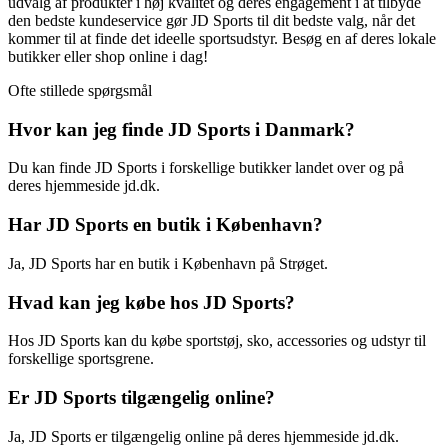
udvalg af produkter i høj kvalitet og deres engagement i at tilbyde
den bedste kundeservice gør JD Sports til dit bedste valg, når det
kommer til at finde det ideelle sportsudstyr. Besøg en af deres lokale
butikker eller shop online i dag!
Ofte stillede spørgsmål
Hvor kan jeg finde JD Sports i Danmark?
Du kan finde JD Sports i forskellige butikker landet over og på
deres hjemmeside jd.dk.
Har JD Sports en butik i København?
Ja, JD Sports har en butik i København på Strøget.
Hvad kan jeg købe hos JD Sports?
Hos JD Sports kan du købe sportstøj, sko, accessories og udstyr til
forskellige sportsgrene.
Er JD Sports tilgængelig online?
Ja, JD Sports er tilgængelig online på deres hjemmeside jd.dk.