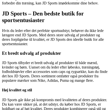
forbedre din træning, kan JD Sports imødekomme dine behov.
JD Sports – Den bedste butik for
sportsentusiaster
Hvis du leder efter det perfekte sportsudstyr, behøver du ikke lede
længere end JD Sports. Med deres store udvalg af produkter og
deres forpligtelse til kvalitet, er JD Sports den ideelle butik for alle
sportsentusiaster.
Et bredt udvalg af produkter
JD Sports tilbyder et bredt udvalg af produkter til både mænd,
kvinder og børn. Uanset om du leder efter løbesko, træningstøj,
fodboldstøvler eller accessories som caps og rygsække, kan du finde
det hos JD Sports. Deres sortiment omfatter også produkter fra
populære mærker som Nike, Adidas, Puma og mange flere.
Høj kvalitet og stil
JD Sports går ikke på kompromis med kvaliteten af deres produkter.
Du kan være sikker på, at det udstyr, du køber hos JD Sports, er
holdbart og af høj kvalitet. Deres produkter kombinerer også stil og