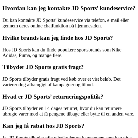
Hvordan kan jeg kontakte JD Sports’ kundeservice?
Du kan kontakte JD Sports’ kundeservice via telefon, e-mail eller
gennem deres online chatfunktion på hjemmesiden.
Hvilke brands kan jeg finde hos JD Sports?
Hos JD Sports kan du finde populære sportsbrands som Nike,
Adidas, Puma, og mange flere.
Tilbyder JD Sports gratis fragt?
JD Sports tilbyder gratis fragt ved køb over et vist beløb. Det
varierer dog afhængigt af kampagner og tilbud.
Hvad er JD Sports’ returneringspolitik?
JD Sports tilbyder en 14-dages returret, hvor du kan returnere
ubrugte varer mod at få pengene tilbage eller bytte til en anden vare.
Kan jeg få rabat hos JD Sports?
Ja, JD Sports tilbyder ofte rabatkoder og kampagner, som kan give