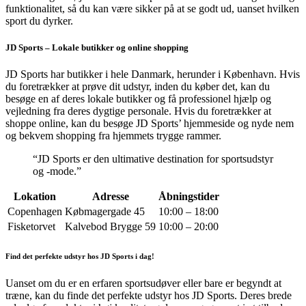
funktionalitet, så du kan være sikker på at se godt ud, uanset hvilken
sport du dyrker.
JD Sports – Lokale butikker og online shopping
JD Sports har butikker i hele Danmark, herunder i København. Hvis
du foretrækker at prøve dit udstyr, inden du køber det, kan du
besøge en af deres lokale butikker og få professionel hjælp og
vejledning fra deres dygtige personale. Hvis du foretrækker at
shoppe online, kan du besøge JD Sports’ hjemmeside og nyde nem
og bekvem shopping fra hjemmets trygge rammer.
“JD Sports er den ultimative destination for sportsudstyr
og -mode.”
Lokation
Adresse
Åbningstider
Copenhagen
Købmagergade 45
10:00 – 18:00
Fisketorvet
Kalvebod Brygge 59
10:00 – 20:00
Find det perfekte udstyr hos JD Sports i dag!
Uanset om du er en erfaren sportsudøver eller bare er begyndt at
træne, kan du finde det perfekte udstyr hos JD Sports. Deres brede