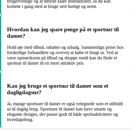
brugervenlige og at tilbyde klare instruktioner, så du kan
komme i gang med at bruge uret hurtigt og nemt.
Hvordan kan jeg spare penge på et sportsur til
damer?
Hold øje med tilbud, rabatter og udsalg. Sammenlign priser hos
forskellige forhandlere og overvej at købe et brugt ur. Ved at
være opmærksom på tilbud og shoppe rundt kan du finde et
sportsur til damer til en mere attraktiv pris.
Kan jeg bruge et sportsur til damer som et
dagligdagsur?
Ja, mange sportsure til damer er også velegnede som et stilfuldt
ur til daglig brug. Sportsure til damer kan have smarte og
elegante designs, der passer godt til både sportsaktiviteter og
hverdagsbrug.