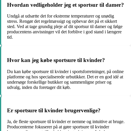
Hvordan vedligeholder jeg et sportsur til damer?
Undgå at udsætte det for ekstreme temperaturer og unødig
stress. Rengør det regelmæssigt og opbevar det på et sikkert
sted. Ved at tage grundig pleje af dit sportsur til damer og følge
producentens anvisninger vil det forblive i god stand i længere
tid.
Hvor kan jeg købe sportsure til kvinder?
Du kan købe sportsure til kvinder i sportsforretninger, på online
platforme og hos specialiserede urbutikker. Det er en god idé at
undersøge forskellige butikker og sammenligne priser og
udvalg, inden du foretager dit køb.
Er sportsure til kvinder brugervenlige?
Ja, de fleste sportsure til kvinder er nemme og intuitive at bruge.
Producenterne fokuserer på at gøre sportsure til kvinder