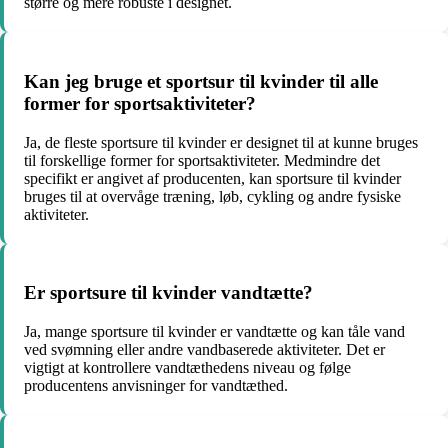
større og mere robuste i designet.
Kan jeg bruge et sportsur til kvinder til alle
former for sportsaktiviteter?
Ja, de fleste sportsure til kvinder er designet til at kunne bruges
til forskellige former for sportsaktiviteter. Medmindre det
specifikt er angivet af producenten, kan sportsure til kvinder
bruges til at overvåge træning, løb, cykling og andre fysiske
aktiviteter.
Er sportsure til kvinder vandtætte?
Ja, mange sportsure til kvinder er vandtætte og kan tåle vand
ved svømning eller andre vandbaserede aktiviteter. Det er
vigtigt at kontrollere vandtæthedens niveau og følge
producentens anvisninger for vandtæthed.