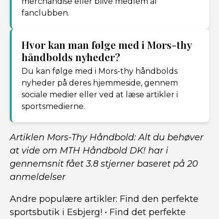
merchandise eller blive medlem af
fanclubben.
Hvor kan man følge med i Mors-thy
håndbolds nyheder?
Du kan følge med i Mors-thy håndbolds
nyheder på deres hjemmeside, gennem
sociale medier eller ved at læse artikler i
sportsmedierne.
Artiklen Mors-Thy Håndbold: Alt du behøver
at vide om MTH Håndbold DK! har i
gennemsnit fået
3.8
stjerner baseret på
20
anmeldelser
Andre populære artikler:
Find den perfekte
sportsbutik i Esbjerg!
•
Find det perfekte