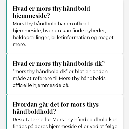
Hvad er mors thy håndbold
hjemmeside?
Mors thy håndbold har en officiel
hjemmeside, hvor du kan finde nyheder,
holdopstillinger, billetinformation og meget
mere.
Hvad er mors thy håndbolds dk?
“mors thy håndbold dk” er blot en anden
måde at referere til Mors-thy håndbolds
officielle hjemmeside på.
Hvordan går det for mors thys
håndboldhold?
Resultaterne for Mors-thy håndboldhold kan
findes på deres hjemmeside eller ved at følge