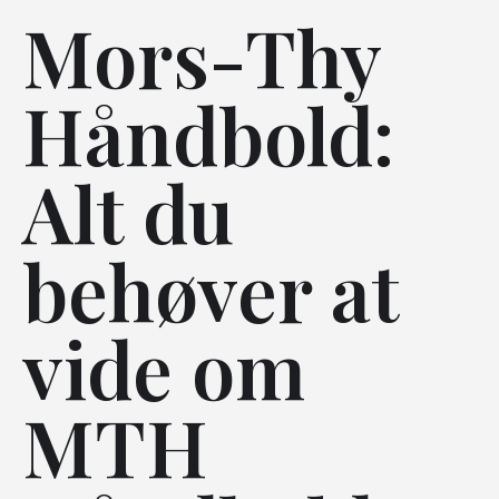
Mors-Thy
Håndbold:
Alt du
behøver at
vide om
MTH