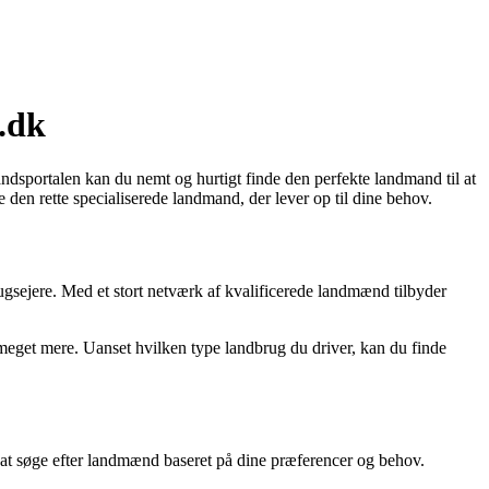
.dk
dsportalen kan du nemt og hurtigt finde den perfekte landmand til at
 den rette specialiserede landmand, der lever op til dine behov.
gsejere. Med et stort netværk af kvalificerede landmænd tilbyder
eget mere. Uanset hvilken type landbrug du driver, kan du finde
 at søge efter landmænd baseret på dine præferencer og behov.