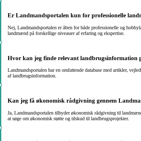
Er Landmandsportalen kun for professionelle la
Nej, Landmandsportalen er åben for både professionelle og hobbylan
landmænd på forskellige niveauer af erfaring og ekspertise.
Hvor kan jeg finde relevant landbrugsinformatio
Landmandsportalen har en omfattende database med artikler, vejledn
af landbrugsinformation.
Kan jeg få økonomisk rådgivning gennem Landma
Ja, Landmandsportalen tilbyder økonomisk rådgivning til landmænd
at søge om økonomisk støtte og tilskud til landbrugsprojekter.