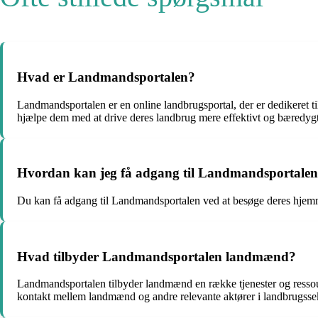
Hvad er Landmandsportalen?
Landmandsportalen er en online landbrugsportal, der er dedikeret 
hjælpe dem med at drive deres landbrug mere effektivt og bæredygt
Hvordan kan jeg få adgang til Landmandsportale
Du kan få adgang til Landmandsportalen ved at besøge deres hjemme
Hvad tilbyder Landmandsportalen landmænd?
Landmandsportalen tilbyder landmænd en række tjenester og ressour
kontakt mellem landmænd og andre relevante aktører i landbrugsse