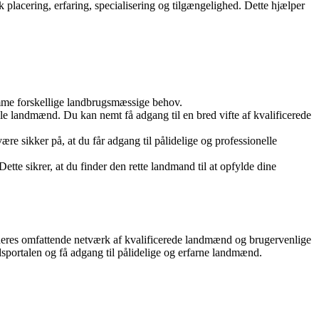
placering, erfaring, specialisering og tilgængelighed. Dette hjælper
mme forskellige landbrugsmæssige behov.
lle landmænd. Du kan nemt få adgang til en bred vifte af kvalificerede
e sikker på, at du får adgang til pålidelige og professionelle
tte sikrer, at du finder den rette landmand til at opfylde dine
 deres omfattende netværk af kvalificerede landmænd og brugervenlige
dsportalen og få adgang til pålidelige og erfarne landmænd.