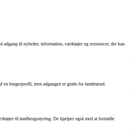
adgang til nyheder, information, værktøjer og ressourcer, der kan
f en brugerprofil, men adgangen er gratis for landmænd.
ktøjer til landbrugsstyring. De hjælper også med at formidle