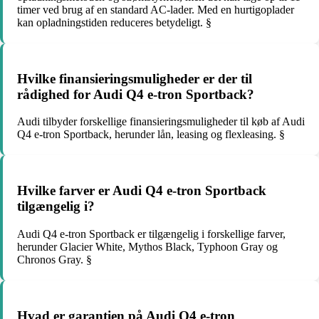
timer ved brug af en standard AC-lader. Med en hurtigoplader
kan opladningstiden reduceres betydeligt. §
Hvilke finansieringsmuligheder er der til
rådighed for Audi Q4 e-tron Sportback?
Audi tilbyder forskellige finansieringsmuligheder til køb af Audi
Q4 e-tron Sportback, herunder lån, leasing og flexleasing. §
Hvilke farver er Audi Q4 e-tron Sportback
tilgængelig i?
Audi Q4 e-tron Sportback er tilgængelig i forskellige farver,
herunder Glacier White, Mythos Black, Typhoon Gray og
Chronos Gray. §
Hvad er garantien på Audi Q4 e-tron