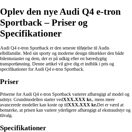
Oplev den nye Audi Q4 e-tron
Sportback – Priser og
Specifikationer
Audi Q4 e-tron Sportback er den seneste tilføjelse til Audis
elbilfamilie. Med sin sporty og moderne design tiltrækker den både
bilentusiaster og dem, der er på udkig efter en bæredygtig
transportløsning. Denne artikel vil give dig et indblik i pris og
specifikationer for Audi Q4 e-tron Sportback.
Priser
Priserne for Audi Q4 e-tron Sportback varierer afhængigt af model og
udstyr. Grundmodellen starter ved
XXX.XXX kr.
, mens mere
avancerede modeller kan koste op til
XXX.XXX kr.
Det er værd at
bemærke, at prisen kan variere yderligere afhængigt af ekstraudstyr og
tilvalg.
Specifikationer