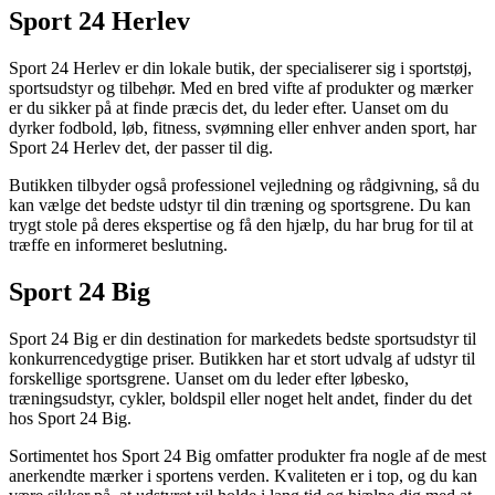
Sport 24 Herlev
Sport 24 Herlev er din lokale butik, der specialiserer sig i sportstøj,
sportsudstyr og tilbehør. Med en bred vifte af produkter og mærker
er du sikker på at finde præcis det, du leder efter. Uanset om du
dyrker fodbold, løb, fitness, svømning eller enhver anden sport, har
Sport 24 Herlev det, der passer til dig.
Butikken tilbyder også professionel vejledning og rådgivning, så du
kan vælge det bedste udstyr til din træning og sportsgrene. Du kan
trygt stole på deres ekspertise og få den hjælp, du har brug for til at
træffe en informeret beslutning.
Sport 24 Big
Sport 24 Big er din destination for markedets bedste sportsudstyr til
konkurrencedygtige priser. Butikken har et stort udvalg af udstyr til
forskellige sportsgrene. Uanset om du leder efter løbesko,
træningsudstyr, cykler, boldspil eller noget helt andet, finder du det
hos Sport 24 Big.
Sortimentet hos Sport 24 Big omfatter produkter fra nogle af de mest
anerkendte mærker i sportens verden. Kvaliteten er i top, og du kan