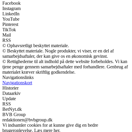
Facebook
Instagram
LinkedIn
YouTube
Pinterest
TikTok
Mail
RSS
© Ophavsretligt beskyttet materiale.
© Beskyttet materiale. Nogle produkter, vi viser, er en del af
samarbejdsaftaler, der kan give os en økonomisk gevinst.
© Rettighederne til alt indhold på dette website forbeholdes. Vi kan
tjene penge gennem samarbejdsaftaler med forhandlere. Genbrug af
materialet kræver skriftlig godkendelse.
Navigationslinks
Navigationskort
Historier
Dataarkiv
Update
RSS
BetNyt.dk
BVB Group
redaktionen@bvbgroup.dk
Vi indsamler cookies for at kunne give dig en bedre
brugeroplevelse. Læs mere her.