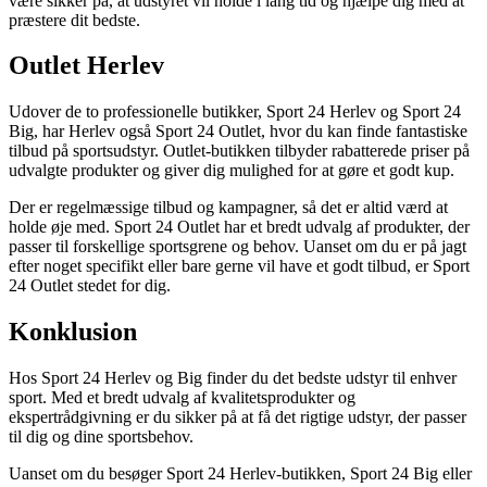
være sikker på, at udstyret vil holde i lang tid og hjælpe dig med at
præstere dit bedste.
Outlet Herlev
Udover de to professionelle butikker, Sport 24 Herlev og Sport 24
Big, har Herlev også Sport 24 Outlet, hvor du kan finde fantastiske
tilbud på sportsudstyr. Outlet-butikken tilbyder rabatterede priser på
udvalgte produkter og giver dig mulighed for at gøre et godt kup.
Der er regelmæssige tilbud og kampagner, så det er altid værd at
holde øje med. Sport 24 Outlet har et bredt udvalg af produkter, der
passer til forskellige sportsgrene og behov. Uanset om du er på jagt
efter noget specifikt eller bare gerne vil have et godt tilbud, er Sport
24 Outlet stedet for dig.
Konklusion
Hos Sport 24 Herlev og Big finder du det bedste udstyr til enhver
sport. Med et bredt udvalg af kvalitetsprodukter og
ekspertrådgivning er du sikker på at få det rigtige udstyr, der passer
til dig og dine sportsbehov.
Uanset om du besøger Sport 24 Herlev-butikken, Sport 24 Big eller