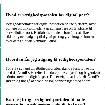
Hvad er rettighedsportalen for digital post?
Rettighedsportalen for digital post er en online platform, hvor
borgere og virksomheder kan administrere og få adgang til
deres digitale post. Rettighedsportalens formål er at sikre en
sikker og nem adgang til digital post og give brugere kontrol
over deres digitale kommunikation.
Hvordan får jeg adgang til rettighedsportalen?
For at få adgang til rettighedsportalen skal du først logge ind
med dit NemID. Herefter kan du oprette en profil og begynde at
administrere din digitale post. Det er vigtigt at holde dit NemID
sikkert og undgå at dele dine loginoplysninger med andre.
Kan jeg bruge rettighedsportalen til både
personlig og erhvervsmæssig digital post?