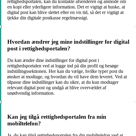
rettighedsportalen, kan du kontakte afsenderen og anmode om
en kopi eller yderligere information. Det er vigtigt at huske, at
digital post kan blive slettet efter en vis tid, så det er vigtigt at
tjekke din digitale postkasse regelmæssigt.
Hvordan ændrer jeg mine indstillinger for digital
post i rettighedsportalen?
Du kan ændre dine indstillinger for digital post i
rettighedsportalen ved at logge ind på din profil og besøge
indstillingssektionen. Her kan du vælge, hvilke typer post du
ønsker at modtage, og hvordan du vil have dem leveret. Ved at
tilpasse dine indstillinger kan du sikre, at du kun modtager
relevant digital post og undgå at blive overvældet af
unødvendig information.
Kan jeg tilgå rettighedsportalen fra min
mobiltelefon?
Ja, du kan tilgå rettighedsportalen fra din mobiltelefon ved at