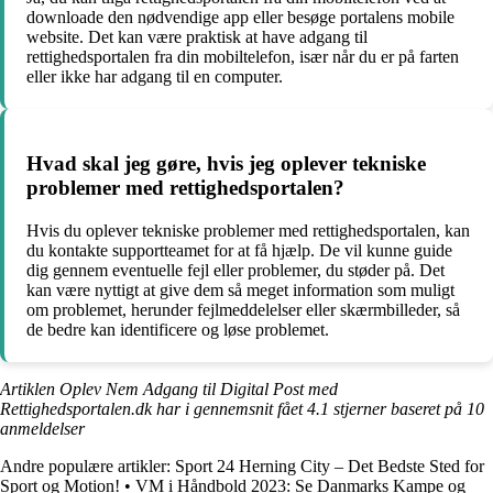
downloade den nødvendige app eller besøge portalens mobile
website. Det kan være praktisk at have adgang til
rettighedsportalen fra din mobiltelefon, især når du er på farten
eller ikke har adgang til en computer.
Hvad skal jeg gøre, hvis jeg oplever tekniske
problemer med rettighedsportalen?
Hvis du oplever tekniske problemer med rettighedsportalen, kan
du kontakte supportteamet for at få hjælp. De vil kunne guide
dig gennem eventuelle fejl eller problemer, du støder på. Det
kan være nyttigt at give dem så meget information som muligt
om problemet, herunder fejlmeddelelser eller skærmbilleder, så
de bedre kan identificere og løse problemet.
Artiklen Oplev Nem Adgang til Digital Post med
Rettighedsportalen.dk har i gennemsnit fået
4.1
stjerner baseret på
10
anmeldelser
Andre populære artikler:
Sport 24 Herning City – Det Bedste Sted for
Sport og Motion!
•
VM i Håndbold 2023: Se Danmarks Kampe og