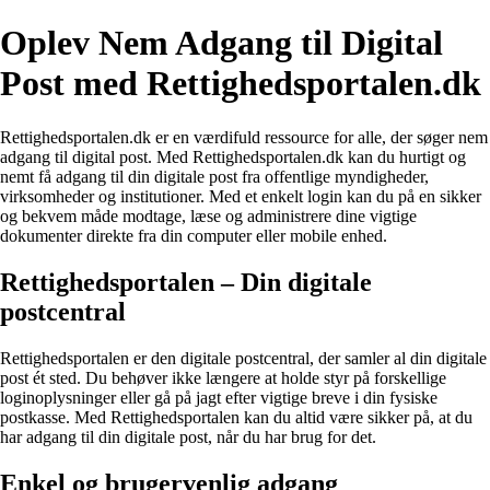
Oplev Nem Adgang til Digital
Post med Rettighedsportalen.dk
Rettighedsportalen.dk er en værdifuld ressource for alle, der søger nem
adgang til digital post. Med Rettighedsportalen.dk kan du hurtigt og
nemt få adgang til din digitale post fra offentlige myndigheder,
virksomheder og institutioner. Med et enkelt login kan du på en sikker
og bekvem måde modtage, læse og administrere dine vigtige
dokumenter direkte fra din computer eller mobile enhed.
Rettighedsportalen – Din digitale
postcentral
Rettighedsportalen er den digitale postcentral, der samler al din digitale
post ét sted. Du behøver ikke længere at holde styr på forskellige
loginoplysninger eller gå på jagt efter vigtige breve i din fysiske
postkasse. Med Rettighedsportalen kan du altid være sikker på, at du
har adgang til din digitale post, når du har brug for det.
Enkel og brugervenlig adgang