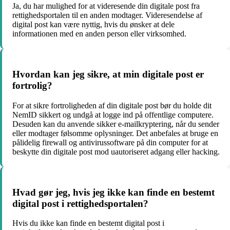
Ja, du har mulighed for at videresende din digitale post fra
rettighedsportalen til en anden modtager. Videresendelse af
digital post kan være nyttig, hvis du ønsker at dele
informationen med en anden person eller virksomhed.
Hvordan kan jeg sikre, at min digitale post er
fortrolig?
For at sikre fortroligheden af din digitale post bør du holde dit
NemID sikkert og undgå at logge ind på offentlige computere.
Desuden kan du anvende sikker e-mailkryptering, når du sender
eller modtager følsomme oplysninger. Det anbefales at bruge en
pålidelig firewall og antivirussoftware på din computer for at
beskytte din digitale post mod uautoriseret adgang eller hacking.
Hvad gør jeg, hvis jeg ikke kan finde en bestemt
digital post i rettighedsportalen?
Hvis du ikke kan finde en bestemt digital post i