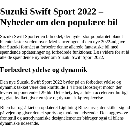
Suzuki Swift Sport 2022 –
Nyheder om den populære bil
Suzuki Swift Sport er en bilmodel, der nyder stor popularitet blandt
bilentusiaster verden over. Med lanceringen af den nye 2022-udgave
har Suzuki formået at forbedre denne allerede fantastiske bil med
spændende opdateringer og forbedrede funktioner. Læs videre for at få
alle de spændende nyheder om Suzuki Swift Sport 2022.
Forbedret ydelse og dynamik
Den nye Suzuki Swift Sport 2022 byder på en forbedret ydelse og
dynamik takket være den kraftfulde 1,4 liters Boosterjet-motor, der
leverer imponerende 129 hk. Dette betyder, at bilen accelererer hurtigt
og glat, hvilket giver en sjov og dynamisk køreoplevelse.
Bilen har også fået en opdateret Lightning Blue-farve, der skiller sig ud
på vejen og giver den et sporty og moderne udseende. Den aggressive
frontgrill og aerodynamiske designelementer bidrager også til bilens
dynamiske udseende.