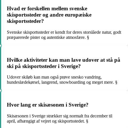
Hvad er forskellen mellem svenske
skisportssteder og andre europæiske
skisportssteder?
Svenske skisportssteder er kendt for deres storslåede natur, godt
præparerede pister og autentiske atmosfære. §
Hvilke aktiviteter kan man lave udover at stå på
ski på skisportssteder i Sverige?
Udover skiløb kan man også prøve snesko vandring,
hundeslædekørsel, langrend, snowboarding og meget mere. §
Hvor lang er skisæsonen i Sverige?
Skisæsonen i Sverige strækker sig normalt fra december til
april, afhængigt af vejret og skisportsstedet. §