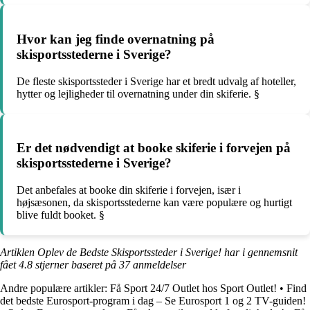
Hvor kan jeg finde overnatning på
skisportsstederne i Sverige?
De fleste skisportssteder i Sverige har et bredt udvalg af hoteller,
hytter og lejligheder til overnatning under din skiferie. §
Er det nødvendigt at booke skiferie i forvejen på
skisportsstederne i Sverige?
Det anbefales at booke din skiferie i forvejen, især i
højsæsonen, da skisportsstederne kan være populære og hurtigt
blive fuldt booket. §
Artiklen Oplev de Bedste Skisportssteder i Sverige! har i gennemsnit
fået
4.8
stjerner baseret på
37
anmeldelser
Andre populære artikler:
Få Sport 24/7 Outlet hos Sport Outlet!
•
Find
det bedste Eurosport-program i dag – Se Eurosport 1 og 2 TV-guiden!