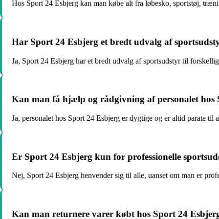
Hos Sport 24 Esbjerg kan man købe alt fra løbesko, sportstøj, træ
Har Sport 24 Esbjerg et bredt udvalg af sportsudst
Ja, Sport 24 Esbjerg har et bredt udvalg af sportsudstyr til forskellig
Kan man få hjælp og rådgivning af personalet hos 
Ja, personalet hos Sport 24 Esbjerg er dygtige og er altid parate til
Er Sport 24 Esbjerg kun for professionelle sportsu
Nej, Sport 24 Esbjerg henvender sig til alle, uanset om man er profe
Kan man returnere varer købt hos Sport 24 Esbjer