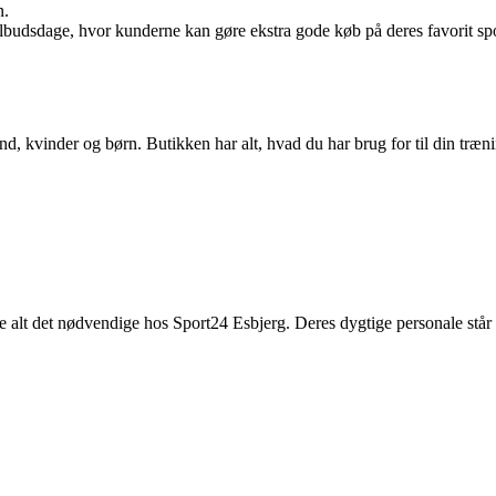
n.
tilbudsdage, hvor kunderne kan gøre ekstra gode køb på deres favorit sp
d, kvinder og børn. Butikken har alt, hvad du har brug for til din træni
de alt det nødvendige hos Sport24 Esbjerg. Deres dygtige personale står kl