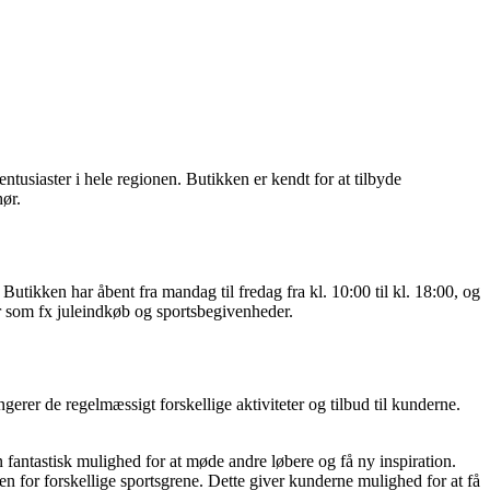
tusiaster i hele regionen. Butikken er kendt for at tilbyde
hør.
ikken har åbent fra mandag til fredag fra kl. 10:00 til kl. 18:00, og
r som fx juleindkøb og sportsbegivenheder.
erer de regelmæssigt forskellige aktiviteter og tilbud til kunderne.
 fantastisk mulighed for at møde andre løbere og få ny inspiration.
n for forskellige sportsgrene. Dette giver kunderne mulighed for at få