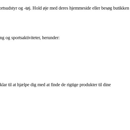
ortsudstyr og -tøj. Hold øje med deres hjemmeside eller besøg butikken
ng og sportsaktiviteter, herunder:
ar til at hjælpe dig med at finde de rigtige produkter til dine