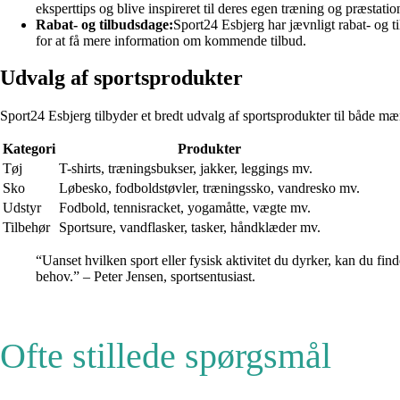
eksperttips og blive inspireret til deres egen træning og præstatio
Rabat- og tilbudsdage:
Sport24 Esbjerg har jævnligt rabat- og 
for at få mere information om kommende tilbud.
Udvalg af sportsprodukter
Sport24 Esbjerg tilbyder et bredt udvalg af sportsprodukter til både mæn
Kategori
Produkter
Tøj
T-shirts, træningsbukser, jakker, leggings mv.
Sko
Løbesko, fodboldstøvler, træningssko, vandresko mv.
Udstyr
Fodbold, tennisracket, yogamåtte, vægte mv.
Tilbehør
Sportsure, vandflasker, tasker, håndklæder mv.
“Uanset hvilken sport eller fysisk aktivitet du dyrker, kan du fin
behov.” – Peter Jensen, sportsentusiast.
Ofte stillede spørgsmål