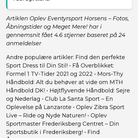
Artiklen Oplev Eventyrsport Horsens – Fotos,
Åbningstider og Meget Mere! har i
gennemsnit fået
4.6
stjerner baseret på
24
anmeldelser
Andre populære artikler:
Find den perfekte
Sport Dress til Din Stil!
•
Få Overblikket:
Formel 1 TV-Tider 2021 og 2022
•
Mors-Thy
Håndbold: Alt du behøver at vide om MTH
Håndbold DK!
•
Højtflyvende Håndbold: Sejre
og Nederlag
•
Club La Santa Sport – En
Oplevelse på Lanzarote
•
Oplev Zibra Sport
Live – Ride og Nyde Naturen!
•
Oplev
Sportmaster Frederiksberg Centret – Din
Sportsbutik i Frederiksberg!
•
Find