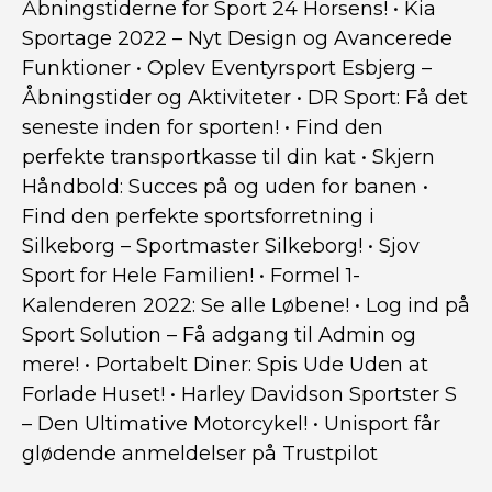
Åbningstiderne for Sport 24 Horsens!
•
Kia
Sportage 2022 – Nyt Design og Avancerede
Funktioner
•
Oplev Eventyrsport Esbjerg –
Åbningstider og Aktiviteter
•
DR Sport: Få det
seneste inden for sporten!
•
Find den
perfekte transportkasse til din kat
•
Skjern
Håndbold: Succes på og uden for banen
•
Find den perfekte sportsforretning i
Silkeborg – Sportmaster Silkeborg!
•
Sjov
Sport for Hele Familien!
•
Formel 1-
Kalenderen 2022: Se alle Løbene!
•
Log ind på
Sport Solution – Få adgang til Admin og
mere!
•
Portabelt Diner: Spis Ude Uden at
Forlade Huset!
•
Harley Davidson Sportster S
– Den Ultimative Motorcykel!
•
Unisport får
glødende anmeldelser på Trustpilot