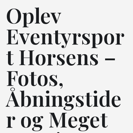
Oplev
Eventyrspor
t Horsens –
Fotos,
Åbningstide
r og Meget