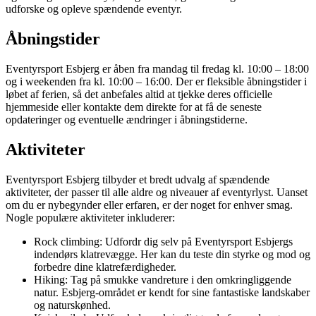
udforske og opleve spændende eventyr.
Åbningstider
Eventyrsport Esbjerg er åben fra mandag til fredag ​​kl. 10:00 – 18:00
og i weekenden fra kl. 10:00 – 16:00. Der er fleksible åbningstider i
løbet af ferien, så det anbefales altid at tjekke deres officielle
hjemmeside eller kontakte dem direkte for at få de seneste
opdateringer og eventuelle ændringer i åbningstiderne.
Aktiviteter
Eventyrsport Esbjerg tilbyder et bredt udvalg af spændende
aktiviteter, der passer til alle aldre og niveauer af eventyrlyst. Uanset
om du er nybegynder eller erfaren, er der noget for enhver smag.
Nogle populære aktiviteter inkluderer:
Rock climbing: Udfordr dig selv på Eventyrsport Esbjergs
indendørs klatrevægge. Her kan du teste din styrke og mod og
forbedre dine klatrefærdigheder.
Hiking: Tag på smukke vandreture i den omkringliggende
natur. Esbjerg-området er kendt for sine fantastiske landskaber
og naturskønhed.