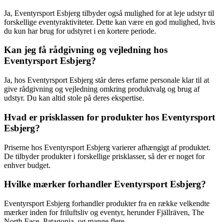
Ja, Eventyrsport Esbjerg tilbyder også mulighed for at leje udstyr til
forskellige eventyraktiviteter. Dette kan være en god mulighed, hvis
du kun har brug for udstyret i en kortere periode.
Kan jeg få rådgivning og vejledning hos
Eventyrsport Esbjerg?
Ja, hos Eventyrsport Esbjerg står deres erfarne personale klar til at
give rådgivning og vejledning omkring produktvalg og brug af
udstyr. Du kan altid stole på deres ekspertise.
Hvad er prisklassen for produkter hos Eventyrsport
Esbjerg?
Priserne hos Eventyrsport Esbjerg varierer afhængigt af produktet.
De tilbyder produkter i forskellige prisklasser, så der er noget for
enhver budget.
Hvilke mærker forhandler Eventyrsport Esbjerg?
Eventyrsport Esbjerg forhandler produkter fra en række velkendte
mærker inden for friluftsliv og eventyr, herunder Fjällräven, The
North Face, Patagonia, og mange flere.