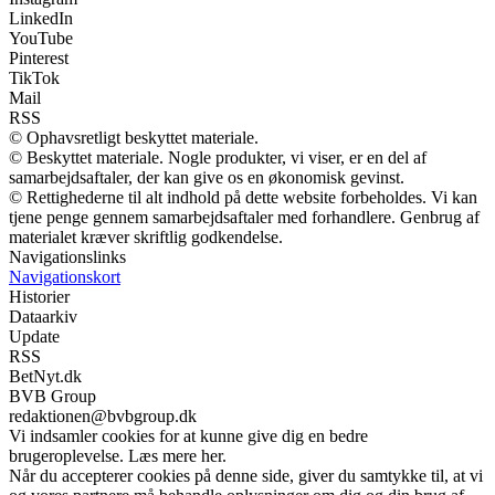
LinkedIn
YouTube
Pinterest
TikTok
Mail
RSS
© Ophavsretligt beskyttet materiale.
© Beskyttet materiale. Nogle produkter, vi viser, er en del af
samarbejdsaftaler, der kan give os en økonomisk gevinst.
© Rettighederne til alt indhold på dette website forbeholdes. Vi kan
tjene penge gennem samarbejdsaftaler med forhandlere. Genbrug af
materialet kræver skriftlig godkendelse.
Navigationslinks
Navigationskort
Historier
Dataarkiv
Update
RSS
BetNyt.dk
BVB Group
redaktionen@bvbgroup.dk
Vi indsamler cookies for at kunne give dig en bedre
brugeroplevelse. Læs mere her.
Når du accepterer cookies på denne side, giver du samtykke til, at vi