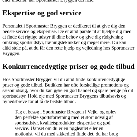
Ekspertise og god service
Personalet i Sportmaster Bryggen er dedikeret til at give dig den
bedste service og ekspertise. De er altid parate til at hjælpe dig med
at finde det rigtige udstyr til dine behov og give dig rådgivning
omkring sportsudstyr, træningsteknikker og meget mere. Du kan
altid stole på, at du får den rette hjælp og vejledning hos Sportmaster
Bryggen.
Konkurrencedygtige priser og gode tilbud
Hos Sportmaster Bryggen vil du altid finde konkurrencedygtige
priser og gode tilbud. Butikken har ofte forskellige promotions og
sæsonudsalg, hvor du kan gøre en god handel og spare penge på dit
sportsudstyr. Hold øje med Sportmaster Bryggens tilbudsavis og
nyhedsbreve for at få de bedste tilbud.
Tag et besøg i Sportmaster Bryggen i Vejle, og oplev
den perfekte sportsforretning med et stort udvalg af
sportsudstyr, kvalitetsprodukter, ekspertise og god
service. Uanset om du er en nøgleatlet eller en
motionist, vil du med sikkerhed finde det, du har brug