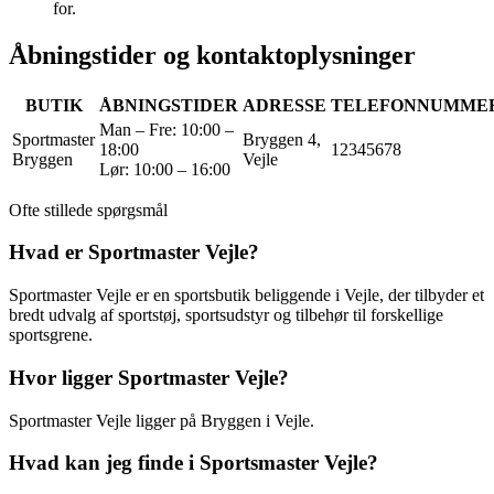
for.
Åbningstider og kontaktoplysninger
BUTIK
ÅBNINGSTIDER
ADRESSE
TELEFONNUMME
Man – Fre: 10:00 –
Sportmaster
Bryggen 4,
18:00
12345678
Bryggen
Vejle
Lør: 10:00 – 16:00
Ofte stillede spørgsmål
Hvad er Sportmaster Vejle?
Sportmaster Vejle er en sportsbutik beliggende i Vejle, der tilbyder et
bredt udvalg af sportstøj, sportsudstyr og tilbehør til forskellige
sportsgrene.
Hvor ligger Sportmaster Vejle?
Sportmaster Vejle ligger på Bryggen i Vejle.
Hvad kan jeg finde i Sportsmaster Vejle?