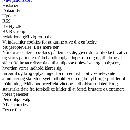
Navigationskort
Historier
Dataarkiv
Update
RSS
BetNyt.dk
BVB Group
redaktionen@bvbgroup.dk
Vi indsamler cookies for at kunne give dig en bedre
brugeroplevelse. Læs mere her.
Når du accepterer cookies på denne side, giver du samtykke til, at vi
og vores partnere må behandle oplysninger om dig og din brug af
siden. Vi bruger disse data til at tilpasse oplevelsen og analysere,
hvordan vores indhold klarer sig
Indsaml og brug oplysninger fra din enhed til at vise relevante
annoncer og skræddersyet indhold. Skab og benyt brugerprofiler til
målretning. Mål annonceeffektivitet og indholdsresultater. Brug
statistiske data fra forskellige kilder til at forstå brugere og optimere
vores tjenester
Personlige valg
Afvis cookies
Det er fint