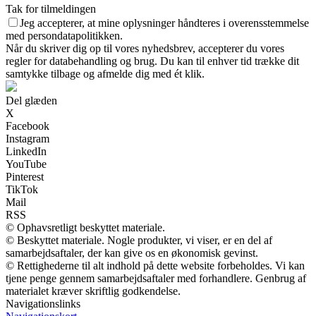
Tak for tilmeldingen
Jeg accepterer, at mine oplysninger håndteres i overensstemmelse
med persondatapolitikken.
Når du skriver dig op til vores nyhedsbrev, accepterer du vores
regler for databehandling og brug. Du kan til enhver tid trække dit
samtykke tilbage og afmelde dig med ét klik.
Del glæden
X
Facebook
Instagram
LinkedIn
YouTube
Pinterest
TikTok
Mail
RSS
© Ophavsretligt beskyttet materiale.
© Beskyttet materiale. Nogle produkter, vi viser, er en del af
samarbejdsaftaler, der kan give os en økonomisk gevinst.
© Rettighederne til alt indhold på dette website forbeholdes. Vi kan
tjene penge gennem samarbejdsaftaler med forhandlere. Genbrug af
materialet kræver skriftlig godkendelse.
Navigationslinks