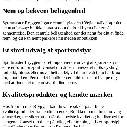
Nem og bekvem beliggenhed
Sportmaster Bryggen ligger centralt placeret i Vejle, hvilket gør det
nemt at besøge butikken, uanset om du bor i byen eller er på
gennemrejse. Den centrale beliggenhed gør det nemt for dig at finde
frem, og du kan nemt parkere i nærheden af butikken.
Et stort udvalg af sportsudstyr
Sportmaster Bryggen har et imponerende udvalg af sportsudstyr til
enhver form for sport. Uanset om du er interesseret i løb, cykling,
fodbold, fitness eller noget helt andet, vil du finde det, du har brug
for, i butikken. Personalet i butikken er altid klar til at hjælpe dig
med at finde det rette udstyr til dine behov.
Kvalitetsprodukter og kendte mærker
Hos Sportmaster Bryggen kan du være sikker på at finde
kvalitetsprodukter fra kendte mærker. Butikken har et bredt udvalg
af mærker, der sikrer, at du får den bedste kvalitet og holdbarhed for
pengene. Uanset om du er på udkig efter træningsudstyr, sportstøj
eller tilbehør, har Sportmaster Bryggen det hele.