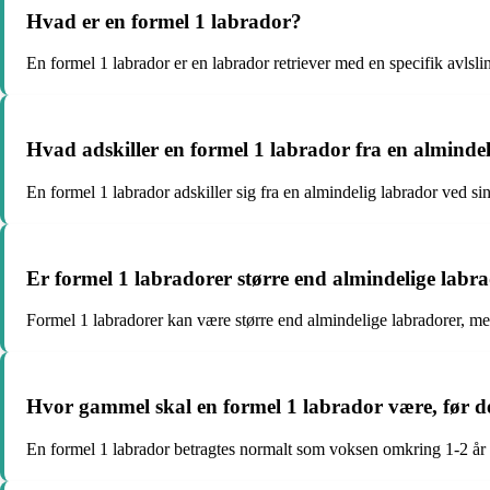
Hvad er en formel 1 labrador?
En formel 1 labrador er en labrador retriever med en specifik avlslin
Hvad adskiller en formel 1 labrador fra en alminde
En formel 1 labrador adskiller sig fra en almindelig labrador ved si
Er formel 1 labradorer større end almindelige labr
Formel 1 labradorer kan være større end almindelige labradorer, men
Hvor gammel skal en formel 1 labrador være, før d
En formel 1 labrador betragtes normalt som voksen omkring 1-2 å