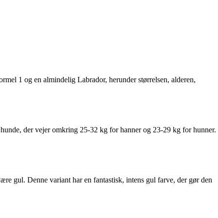
ormel 1 og en almindelig Labrador, herunder størrelsen, alderen,
re hunde, der vejer omkring 25-32 kg for hanner og 23-29 kg for hunner.
ære gul. Denne variant har en fantastisk, intens gul farve, der gør den