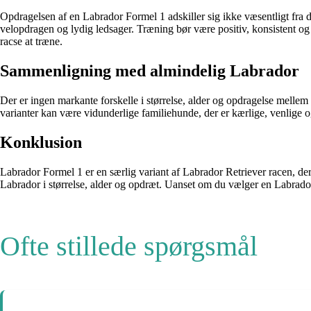
Opdragelsen af en Labrador Formel 1 adskiller sig ikke væsentligt fra den
velopdragen og lydig ledsager. Træning bør være positiv, konsistent og b
racse at træne.
Sammenligning med almindelig Labrador
Der er ingen markante forskelle i størrelse, alder og opdragelse melle
varianter kan være vidunderlige familiehunde, der er kærlige, venlige 
Konklusion
Labrador Formel 1 er en særlig variant af Labrador Retriever racen, der
Labrador i størrelse, alder og opdræt. Uanset om du vælger en Labrador 
Ofte stillede spørgsmål