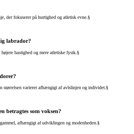
je, der fokuserer på hurtighed og atletisk evne.§
lig labrador?
n højere hastighed og mere atletiske fysik.§
adorer?
 størrelsen varierer afhængigt af avlslinjen og individet.§
en betragtes som voksen?
r gammel, afhængigt af udviklingen og modenheden.§