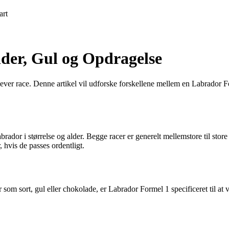
art
lder, Gul og Opdragelse
ever race. Denne artikel vil udforske forskellene mellem en Labrador F
brador i størrelse og alder. Begge racer er generelt mellemstore til sto
 hvis de passes ordentligt.
som sort, gul eller chokolade, er Labrador Formel 1 specificeret til at v