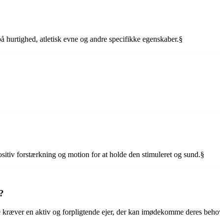
på hurtighed, atletisk evne og andre specifikke egenskaber.§
itiv forstærkning og motion for at holde den stimuleret og sund.§
?
kræver en aktiv og forpligtende ejer, der kan imødekomme deres behov