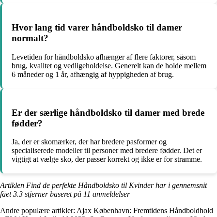
Hvor lang tid varer håndboldsko til damer
normalt?
Levetiden for håndboldsko afhænger af flere faktorer, såsom
brug, kvalitet og vedligeholdelse. Generelt kan de holde mellem
6 måneder og 1 år, afhængig af hyppigheden af brug.
Er der særlige håndboldsko til damer med brede
fødder?
Ja, der er skomærker, der har bredere pasformer og
specialiserede modeller til personer med bredere fødder. Det er
vigtigt at vælge sko, der passer korrekt og ikke er for stramme.
Artiklen Find de perfekte Håndboldsko til Kvinder har i gennemsnit
fået
3.3
stjerner baseret på
11
anmeldelser
Andre populære artikler:
Ajax København: Fremtidens Håndboldhold