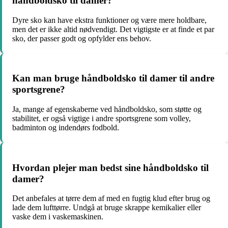
håndboldsko til damer?
Dyre sko kan have ekstra funktioner og være mere holdbare,
men det er ikke altid nødvendigt. Det vigtigste er at finde et par
sko, der passer godt og opfylder ens behov.
Kan man bruge håndboldsko til damer til andre
sportsgrene?
Ja, mange af egenskaberne ved håndboldsko, som støtte og
stabilitet, er også vigtige i andre sportsgrene som volley,
badminton og indendørs fodbold.
Hvordan plejer man bedst sine håndboldsko til
damer?
Det anbefales at tørre dem af med en fugtig klud efter brug og
lade dem lufttørre. Undgå at bruge skrappe kemikalier eller
vaske dem i vaskemaskinen.