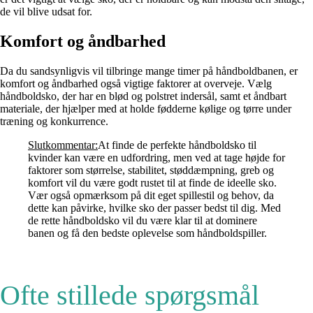
de vil blive udsat for.
Komfort og åndbarhed
Da du sandsynligvis vil tilbringe mange timer på håndboldbanen, er
komfort og åndbarhed også vigtige faktorer at overveje. Vælg
håndboldsko, der har en blød og polstret indersål, samt et åndbart
materiale, der hjælper med at holde fødderne kølige og tørre under
træning og konkurrence.
Slutkommentar:
At finde de perfekte håndboldsko til
kvinder kan være en udfordring, men ved at tage højde for
faktorer som størrelse, stabilitet, støddæmpning, greb og
komfort vil du være godt rustet til at finde de ideelle sko.
Vær også opmærksom på dit eget spillestil og behov, da
dette kan påvirke, hvilke sko der passer bedst til dig. Med
de rette håndboldsko vil du være klar til at dominere
banen og få den bedste oplevelse som håndboldspiller.
Ofte stillede spørgsmål