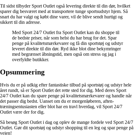
Til sidst tilbyder Sport Outlet også levering direkte til din dør, hvilket
sparer dig besværet med at transportere tunge sportsudstyr hjem. Så
snart du har valgt og købt dine varer, vil de blive sendt hurtigt og
sikkert til din adresse.
Med Sport 24/7 Outlet fra Sport Outlet kan du shoppe til
de bedste priser, når som helst du har brug for det. Spar
penge på kvalitetsmærkevarer og få din sportstøj og udstyr
leveret direkte til din dør. Ryd ikke blot dine bekymringer
med begrænset åbningstid, men også om stress og jag i
overfyldte butikker.
Opsummering
Hvis du er på udkig efter fantastiske tilbud på sportstøj og udstyr hele
året rundt, så er Sport Outlet det rette sted for dig. Med deres Sport
24/7 Outlet kan du spare penge på kvalitetsmærkevarer og handle når
det passer dig bedst. Uanset om du er morgenløberen, aften-
træningsentusiasten eller blot har en travl hverdag, vil Sport 24/7
Outlet være der for dig.
Så besøg Sport Outlet i dag og oplev de mange fordele ved Sport 24/7
Outlet. Gør dit sportstøj og udstyr shopping til en leg og spar penge på
vejen!