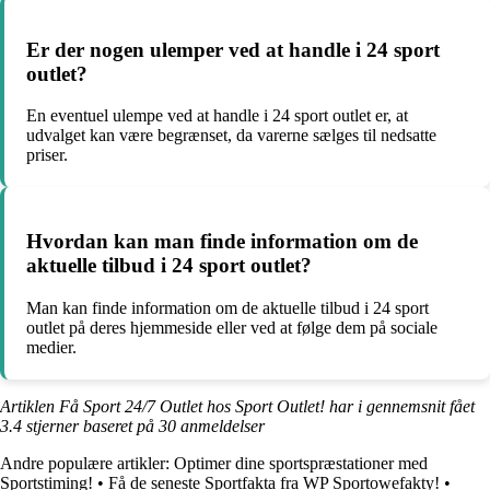
Er der nogen ulemper ved at handle i 24 sport
outlet?
En eventuel ulempe ved at handle i 24 sport outlet er, at
udvalget kan være begrænset, da varerne sælges til nedsatte
priser.
Hvordan kan man finde information om de
aktuelle tilbud i 24 sport outlet?
Man kan finde information om de aktuelle tilbud i 24 sport
outlet på deres hjemmeside eller ved at følge dem på sociale
medier.
Artiklen Få Sport 24/7 Outlet hos Sport Outlet! har i gennemsnit fået
3.4
stjerner baseret på
30
anmeldelser
Andre populære artikler:
Optimer dine sportspræstationer med
Sportstiming!
•
Få de seneste Sportfakta fra WP Sportowefakty!
•