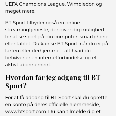
UEFA Champions League, Wimbledon og
meget mere.
BT Sport tilbyder også en online
streamingtjeneste, der giver dig mulighed
for at se sport på din computer, smartphone
eller tablet. Du kan se BT Sport, når du er på
farten eller derhjemme – alt hvad du
behøver er en internetforbindelse og et
aktivt abonnement.
Hvordan får jeg adgang til BT
Sport?
For at få adgang til BT Sport skal du oprette
en konto på deres officielle hjemmeside,
www.btsport.com. Du kan tilmelde dig et