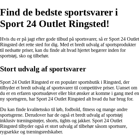
Find de bedste sportsvarer i
Sport 24 Outlet Ringsted!
Hvis du er på jagt efter gode tilbud på sportsvarer, så er Sport 24 Outlet
Ringsted det rette sted for dig. Med et bredt udvalg af sportsprodukter
til nedsatte priser, kan du finde alt hvad hjertet begærer inden for
sportstøj, sko og tilbehør.
Stort udvalg af sportsvarer
Sport 24 Outlet Ringsted er en populær sportsbutik i Ringsted, der
tilbyder et bredt udvalg af sportsvarer til competitive priser. Uanset om
du er en erfaren sportsudøver eller blot ønsker at komme i gang med en
ny sportsgren, har Sport 24 Outlet Ringsted alt hvad du har brug for.
Du kan finde kvalitetssko til løb, fodbold, fitness og mange andre
sportsgrene. Derudover har de også et bredt udvalg af sportstøj
inklusiv træningstrøjer, shorts, tights og jakker. Sport 24 Outlet
Ringsted tilbyder også et stort udvalg af tilbehør såsom sportsure,
rygsække og træningsredskaber.