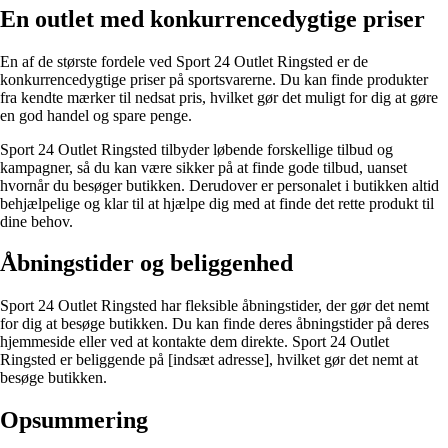
En outlet med konkurrencedygtige priser
En af de største fordele ved Sport 24 Outlet Ringsted er de
konkurrencedygtige priser på sportsvarerne. Du kan finde produkter
fra kendte mærker til nedsat pris, hvilket gør det muligt for dig at gøre
en god handel og spare penge.
Sport 24 Outlet Ringsted tilbyder løbende forskellige tilbud og
kampagner, så du kan være sikker på at finde gode tilbud, uanset
hvornår du besøger butikken. Derudover er personalet i butikken altid
behjælpelige og klar til at hjælpe dig med at finde det rette produkt til
dine behov.
Åbningstider og beliggenhed
Sport 24 Outlet Ringsted har fleksible åbningstider, der gør det nemt
for dig at besøge butikken. Du kan finde deres åbningstider på deres
hjemmeside eller ved at kontakte dem direkte. Sport 24 Outlet
Ringsted er beliggende på [indsæt adresse], hvilket gør det nemt at
besøge butikken.
Opsummering