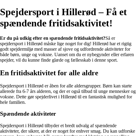
Spejdersport i Hillerød – Få et
spændende fritidsaktivitet!
Er du på udkig efter en spændende fritidsaktivitet?
Så er
spejdersport i Hillerød måske lige noget for dig! Hillerød har et rigtig
godt spejdermiljø med masser af sjove og udfordrende aktiviteter for
både børn, unge og voksne. Uanset om du er nybegynder eller erfaren
spejder, vil du kunne finde glæde og fællesskab i denne sport.
En fritidsaktivitet for alle aldre
Spejdersport i Hillerød er åben for alle aldersgrupper. Børn kan starte
allerede fra 6-7 års alderen, og der er også tilbud til unge mennesker og
voksne. Dette gør spejderlivet i Hillerød til en fantastisk mulighed for
hele familien.
Spændende aktiviteter
Spejdersport i Hillerød tilbyder et bredt udvalg af spændende
aktiviteter, der sikrer, at der er noget for enhver smag. Du kan udforske