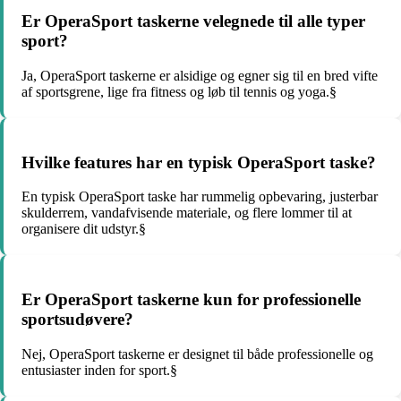
Er OperaSport taskerne velegnede til alle typer
sport?
Ja, OperaSport taskerne er alsidige og egner sig til en bred vifte
af sportsgrene, lige fra fitness og løb til tennis og yoga.§
Hvilke features har en typisk OperaSport taske?
En typisk OperaSport taske har rummelig opbevaring, justerbar
skulderrem, vandafvisende materiale, og flere lommer til at
organisere dit udstyr.§
Er OperaSport taskerne kun for professionelle
sportsudøvere?
Nej, OperaSport taskerne er designet til både professionelle og
entusiaster inden for sport.§