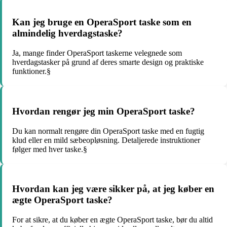
Kan jeg bruge en OperaSport taske som en
almindelig hverdagstaske?
Ja, mange finder OperaSport taskerne velegnede som
hverdagstasker på grund af deres smarte design og praktiske
funktioner.§
Hvordan rengør jeg min OperaSport taske?
Du kan normalt rengøre din OperaSport taske med en fugtig
klud eller en mild sæbeopløsning. Detaljerede instruktioner
følger med hver taske.§
Hvordan kan jeg være sikker på, at jeg køber en
ægte OperaSport taske?
For at sikre, at du køber en ægte OperaSport taske, bør du altid