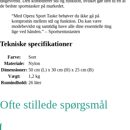
følgesvend. Den kombinerer stil og funktion, hvilket gør den til en af
de bedste sportstasker på markedet.
“Med Opera Sport Taske behøver du ikke gå på
kompromis mellem stil og funktion. Du kan være
modebevidst og samtidig have alle dine essentielle ting
lige ved hånden.” – Sportsentusiasten
Tekniske specifikationer
Farve:
Sort
Materiale:
Nylon
Dimensioner:
50 cm (L) x 30 cm (H) x 25 cm (B)
Vægt:
1,2 kg
Rumindhold:
26 liter
Ofte stillede spørgsmål