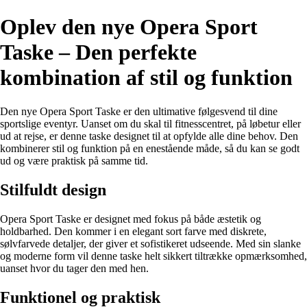
Oplev den nye Opera Sport
Taske – Den perfekte
kombination af stil og funktion
Den nye Opera Sport Taske er den ultimative følgesvend til dine
sportslige eventyr. Uanset om du skal til fitnesscentret, på løbetur eller
ud at rejse, er denne taske designet til at opfylde alle dine behov. Den
kombinerer stil og funktion på en enestående måde, så du kan se godt
ud og være praktisk på samme tid.
Stilfuldt design
Opera Sport Taske er designet med fokus på både æstetik og
holdbarhed. Den kommer i en elegant sort farve med diskrete,
sølvfarvede detaljer, der giver et sofistikeret udseende. Med sin slanke
og moderne form vil denne taske helt sikkert tiltrække opmærksomhed,
uanset hvor du tager den med hen.
Funktionel og praktisk