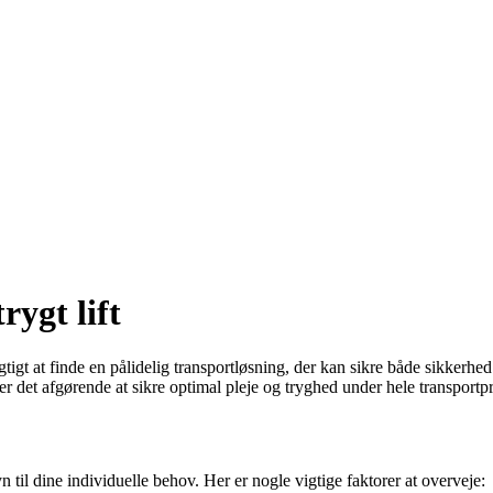
rygt lift
tigt at finde en pålidelig transportløsning, der kan sikre både sikkerh
, er det afgørende at sikre optimal pleje og tryghed under hele transportp
n til dine individuelle behov. Her er nogle vigtige faktorer at overveje: