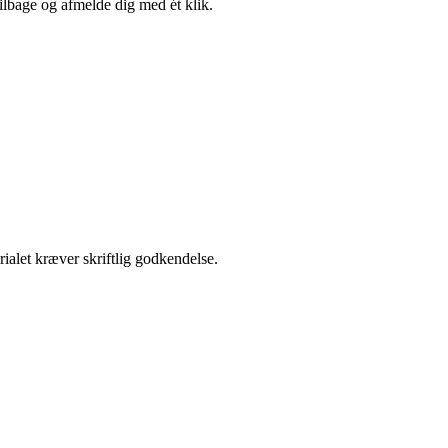
tilbage og afmelde dig med ét klik.
ialet kræver skriftlig godkendelse.