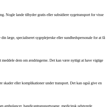
. Nogle lande tilbyder gratis eller subsidiere sygetransport for visse
din læge, specialiseret sygeplejerske eller sundhedspersonale for at få
or at meddele dem om ændringerne. Det kan være nyttigt at have vigtige
gere skader eller komplikationer under transport. Det kan også give en
 som ambulancer, handicaptransportvogne, medicinsk udstyrede