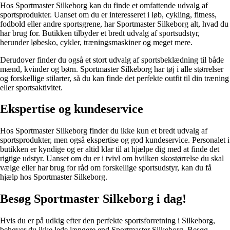
Hos Sportmaster Silkeborg kan du finde et omfattende udvalg af
sportsprodukter. Uanset om du er interesseret i løb, cykling, fitness,
fodbold eller andre sportsgrene, har Sportmaster Silkeborg alt, hvad du
har brug for. Butikken tilbyder et bredt udvalg af sportsudstyr,
herunder løbesko, cykler, træningsmaskiner og meget mere.
Derudover finder du også et stort udvalg af sportsbeklædning til både
mænd, kvinder og børn. Sportmaster Silkeborg har tøj i alle størrelser
og forskellige stilarter, så du kan finde det perfekte outfit til din træning
eller sportsaktivitet.
Ekspertise og kundeservice
Hos Sportmaster Silkeborg finder du ikke kun et bredt udvalg af
sportsprodukter, men også ekspertise og god kundeservice. Personalet i
butikken er kyndige og er altid klar til at hjælpe dig med at finde det
rigtige udstyr. Uanset om du er i tvivl om hvilken skostørrelse du skal
vælge eller har brug for råd om forskellige sportsudstyr, kan du få
hjælp hos Sportmaster Silkeborg.
Besøg Sportmaster Silkeborg i dag!
Hvis du er på udkig efter den perfekte sportsforretning i Silkeborg,
behøver du ikke lede længere end Sportmaster Silkeborg. Besøg