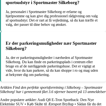
sportsudstyr i Sportmaster Silkeborg?
Ja, personalet i Sportmaster Silkeborg er erfarne og
hjælpsomme og kan give dig professionel rådgivning om valg
af sportsudstyr. Det er rart at få vejledning, så du kan træffe et
valg, der passer til dine behov og ønsker.
Er der parkeringsmuligheder nær Sportmaster
Silkeborg?
Ja, der er parkeringsmuligheder i nærheden af Sportmaster
Silkeborg. Du kan finde en parkeringsplads i centrum eller
bruge en af de nærliggende parkeringshuse. Det er vigtigt at
vide, hvor du kan parkere, så du kan shoppe i ro og mag uden
at bekymre dig om parkering.
Artiklen Find den perfekte sportsforretning i Silkeborg – Sportmaster
Silkeborg! har i gennemsnit fået
3.6
stjerner baseret på
13
anmeldelser
Andre populære artikler:
Audi Q8 E-Tron Sportback: Den Nye
Elektriske SUV
•
Køb Skilte til Æresport Bryllup
•
Sådan får du det