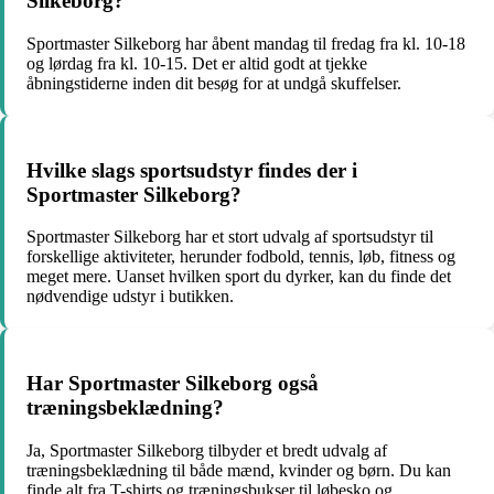
Silkeborg?
Sportmaster Silkeborg har åbent mandag til fredag fra kl. 10-18
og lørdag fra kl. 10-15. Det er altid godt at tjekke
åbningstiderne inden dit besøg for at undgå skuffelser.
Hvilke slags sportsudstyr findes der i
Sportmaster Silkeborg?
Sportmaster Silkeborg har et stort udvalg af sportsudstyr til
forskellige aktiviteter, herunder fodbold, tennis, løb, fitness og
meget mere. Uanset hvilken sport du dyrker, kan du finde det
nødvendige udstyr i butikken.
Har Sportmaster Silkeborg også
træningsbeklædning?
Ja, Sportmaster Silkeborg tilbyder et bredt udvalg af
træningsbeklædning til både mænd, kvinder og børn. Du kan
finde alt fra T-shirts og træningsbukser til løbesko og