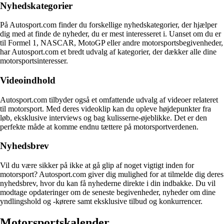
Nyhedskategorier
På Autosport.com finder du forskellige nyhedskategorier, der hjælper
dig med at finde de nyheder, du er mest interesseret i. Uanset om du er
til Formel 1, NASCAR, MotoGP eller andre motorsportsbegivenheder,
har Autosport.com et bredt udvalg af kategorier, der dækker alle dine
motorsportsinteresser.
Videoindhold
Autosport.com tilbyder også et omfattende udvalg af videoer relateret
til motorsport. Med deres videoklip kan du opleve højdepunkter fra
løb, eksklusive interviews og bag kulisserne-øjeblikke. Det er den
perfekte måde at komme endnu tættere på motorsportverdenen.
Nyhedsbrev
Vil du være sikker på ikke at gå glip af noget vigtigt inden for
motorsport? Autosport.com giver dig mulighed for at tilmelde dig deres
nyhedsbrev, hvor du kan få nyhederne direkte i din indbakke. Du vil
modtage opdateringer om de seneste begivenheder, nyheder om dine
yndlingshold og -kørere samt eksklusive tilbud og konkurrencer.
Motorsportskalender