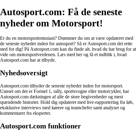
Autosport.com: Få de seneste
nyheder om Motorsport!
Er du en motorsportentusiast? Drømmer du om at være opdateret med
de seneste nyheder inden for autosport? Så er Autosport.com det rette
sted for dig! På Autosport.com kan du finde alt, hvad du har brug for at
vide om motorsportverdenen. Læs med her og få et indblik i, hvad
Autosport.com har at tilbyde.
Nyhedsoversigt
Autosport.com tilbyder de seneste nyheder inden for motorsport.
Uanset om det er Formel 1, rally, sportsvogne eller motorcykler, har
Autosport.com dækningen af ​​alle de store begivenheder og mest
spændende historier. Hold dig opdateret med live-rapportering fra løb,
eksklusive interviews med kørere og teamchefer samt analyser og
kommentarer fra eksperter.
Autosport.com funktioner