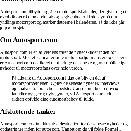
Autosport.com tilbyder også en motorsportskalender, der giver dig et
overblik over kommende løb og begivenheder. Hold styr på din
yndlingsmotorsport og marker datoerne i kalenderen, så du ikke går
glip af noget.
Om Autosport.com
Autosport.com er en af verdens førende nyhedskilder inden for
motorsport. Med et team af erfarne motorsportjournalister og eksperter
er Autosport.com dedikeret til at bringe de seneste og mest pålidelige
nyheder til motorsportsfans over hele verden.
Få adgang til Autosport.com i dag og bliv en del af
motorsportverdenen. Oplev de seneste nyheder, interviews
og analyse fra branchens bedste. Uanset om du er en ivrig
fan eller nysgerrig nybegynder, vil Autosport.com helt
sikkert opfylde dine autosportbehov til fulde.
Afsluttende tanker
Autosport.com er din ultimative destination for de seneste nyheder og
opdateringer inden for autosport. Uanset om du vil følge Formel 1,