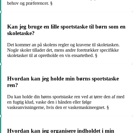
behov og præferencer. §
Kan jeg bruge en lille sportstaske til børn som en
skoletaske?
Det kommer an på skolens regler og kravene til skoletasken.
Nogle skoler tillader det, mens andre foretrækker specifikke
skoletasker til at opretholde en vis ensartethed. §
Hvordan kan jeg holde min børns sportstaske
ren?
Du kan holde din børns sportstaske ren ved at tørre den af med
en fugtig klud, vaske den i hånden eller følge
vaskeanvisningerne, hvis den er vaskemaskineegnet. §
Hvordan kan jeg organisere indholdet i min