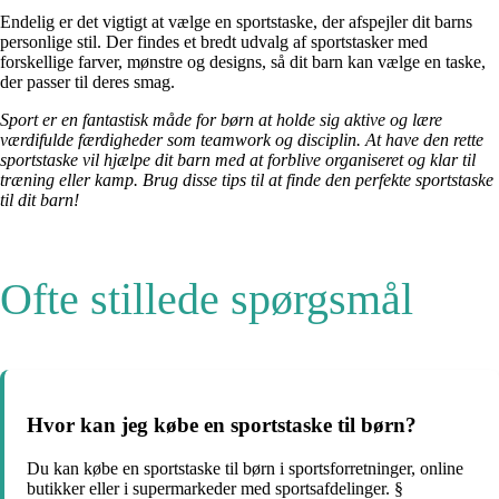
Endelig er det vigtigt at vælge en sportstaske, der afspejler dit barns
personlige stil. Der findes et bredt udvalg af sportstasker med
forskellige farver, mønstre og designs, så dit barn kan vælge en taske,
der passer til deres smag.
Sport er en fantastisk måde for børn at holde sig aktive og lære
værdifulde færdigheder som teamwork og disciplin. At have den rette
sportstaske vil hjælpe dit barn med at forblive organiseret og klar til
træning eller kamp. Brug disse tips til at finde den perfekte sportstaske
til dit barn!
Ofte stillede spørgsmål
Hvor kan jeg købe en sportstaske til børn?
Du kan købe en sportstaske til børn i sportsforretninger, online
butikker eller i supermarkeder med sportsafdelinger. §