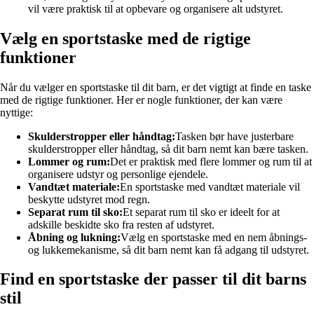
vil være praktisk til at opbevare og organisere alt udstyret.
Vælg en sportstaske med de rigtige
funktioner
Når du vælger en sportstaske til dit barn, er det vigtigt at finde en taske
med de rigtige funktioner. Her er nogle funktioner, der kan være
nyttige:
Skulderstropper eller håndtag:
Tasken bør have justerbare
skulderstropper eller håndtag, så dit barn nemt kan bære tasken.
Lommer og rum:
Det er praktisk med flere lommer og rum til at
organisere udstyr og personlige ejendele.
Vandtæt materiale:
En sportstaske med vandtæt materiale vil
beskytte udstyret mod regn.
Separat rum til sko:
Et separat rum til sko er ideelt for at
adskille beskidte sko fra resten af ​​udstyret.
Åbning og lukning:
Vælg en sportstaske med en nem åbnings-
og lukkemekanisme, så dit barn nemt kan få adgang til udstyret.
Find en sportstaske der passer til dit barns
stil