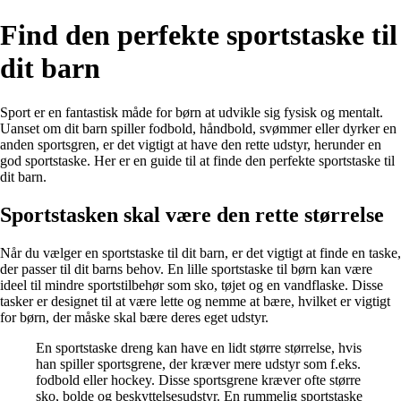
Find den perfekte sportstaske til
dit barn
Sport er en fantastisk måde for børn at udvikle sig fysisk og mentalt.
Uanset om dit barn spiller fodbold, håndbold, svømmer eller dyrker en
anden sportsgren, er det vigtigt at have den rette udstyr, herunder en
god sportstaske. Her er en guide til at finde den perfekte sportstaske til
dit barn.
Sportstasken skal være den rette størrelse
Når du vælger en sportstaske til dit barn, er det vigtigt at finde en taske,
der passer til dit barns behov. En lille sportstaske til børn kan være
ideel til mindre sportstilbehør som sko, tøjet og en vandflaske. Disse
tasker er designet til at være lette og nemme at bære, hvilket er vigtigt
for børn, der måske skal bære deres eget udstyr.
En sportstaske dreng kan have en lidt større størrelse, hvis
han spiller sportsgrene, der kræver mere udstyr som f.eks.
fodbold eller hockey. Disse sportsgrene kræver ofte større
sko, bolde og beskyttelsesudstyr. En rummelig sportstaske