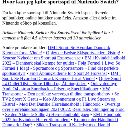
Hvor kan jeg købe sportsspil til Nintendo Switch?
Du kan købe sportsspil til Nintendo Switch i specialiserede
spilbutikker, online butikker som f.eks. Amazon eller direkte fra
Nintendo eShop på konsollen.
Artiklen Nintendo Switch: Nyt Sports-Event for Spillere! har i
gennemsnit fået
4.5
stjerner baseret på
30
anmeldelser
Andre populære artikler:
DM i Sport: Se Hvordan Danmark
Kæmper for at Vinde!
•
Oplev de Bedste Skisportssteder i Østrig!
•
Seneste Nyheder om Sport på Expressen.se
•
EM i Kvindehåndbold
2022 – Danmark skal kæmpe for guldet
•
Følg Formel 1 Live: Se
Formel 1 Idag!
•
Sportamore og Sportsamore – Find det perfekte
sportsudstyr!
•
Find Åbningstiderne for Sport 24 Horsens!
•
DM i
Sport: Se Hvordan Danmark Kæmper for at Vinde!
•
Oplev Sport
24 Outlet Tilst – Store Tilbud og Åbningstider!
•
Oplev den nye
Audi Q4 e-tron Sportback – Priser og Specifikationer
•
VW
Transporter – Den perfekte varevogn til dine transportbehov
•
Se
TV2 Sport X Gratis – Køb Abonnement og Få Live Stream og
Ekstra!
•
Mød Det Danske Herrelandshold i Håndbold
•
Oversigt
over Herrehåndboldligaen 2021/2022: Resultater, Stillinger og Hold
•
Se den Aktuelle Stilling i Herrehåndboldligaen
•
EM i Håndbold
2022 for Kvinder: Her er Slutrunden!
•
Kommer der Håndbold i
Danmark i Dag?
•
Sikker Transport til Kæledyr med Harald