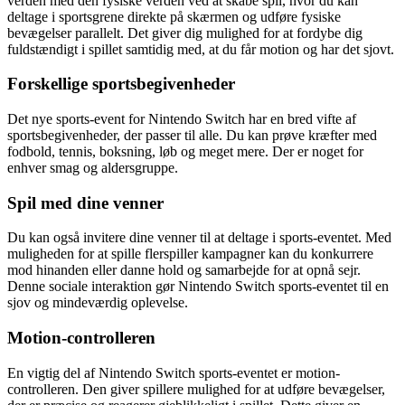
verden med den fysiske verden ved at skabe spil, hvor du kan
deltage i sportsgrene direkte på skærmen og udføre fysiske
bevægelser parallelt. Det giver dig mulighed for at fordybe dig
fuldstændigt i spillet samtidig med, at du får motion og har det sjovt.
Forskellige sportsbegivenheder
Det nye sports-event for Nintendo Switch har en bred vifte af
sportsbegivenheder, der passer til alle. Du kan prøve kræfter med
fodbold, tennis, boksning, løb og meget mere. Der er noget for
enhver smag og aldersgruppe.
Spil med dine venner
Du kan også invitere dine venner til at deltage i sports-eventet. Med
muligheden for at spille flerspiller kampagner kan du konkurrere
mod hinanden eller danne hold og samarbejde for at opnå sejr.
Denne sociale interaktion gør Nintendo Switch sports-eventet til en
sjov og mindeværdig oplevelse.
Motion-controlleren
En vigtig del af Nintendo Switch sports-eventet er motion-
controlleren. Den giver spillere mulighed for at udføre bevægelser,