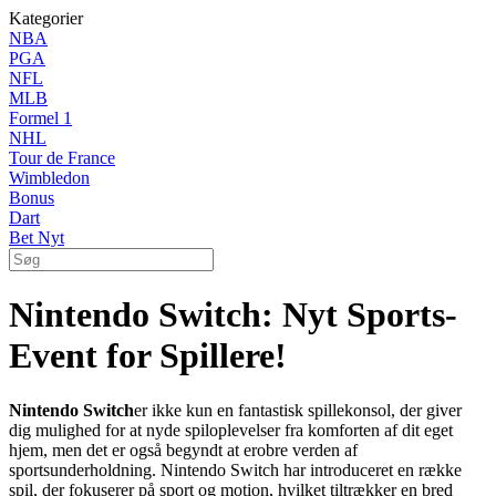
Kategorier
NBA
PGA
NFL
MLB
Formel 1
NHL
Tour de France
Wimbledon
Bonus
Dart
Bet Nyt
Nintendo Switch: Nyt Sports-
Event for Spillere!
Nintendo Switch
er ikke kun en fantastisk spillekonsol, der giver
dig mulighed for at nyde spiloplevelser fra komforten af dit eget
hjem, men det er også begyndt at erobre verden af
sportsunderholdning. Nintendo Switch har introduceret en række
spil, der fokuserer på sport og motion, hvilket tiltrækker en bred