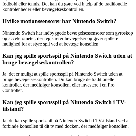
fodbold eller tennis. Det kan du gøre ved hjælp af de traditionelle
kontrolenheder eller bevægelseskontrollen.
Hvilke motionssensorer har Nintendo Switch?
Nintendo Switch har indbyggede bevægelsessensorer som gyroskop
og accelerometer, der registrerer bevægelser og giver spillere
mulighed for at styre spil ved at bevæge konsollen.
Kan jeg spille sportsspil på Nintendo Switch uden at
bruge bevægelseskontrollen?
Ja, det er muligt at spille sportsspil på Nintendo Switch uden at
bruge bevægelseskontrollen. Du kan bruge de traditionelle
kontroller, der medfølger konsollen, eller investere i en Pro
Controller.
Kan jeg spille sportsspil på Nintendo Switch i TV-
tilstand?
Ja, du kan spille sportsspil på Nintendo Switch i TV-tilstand ved at
forbinde konsollen til dit tv med docken, der medfølger konsollen.