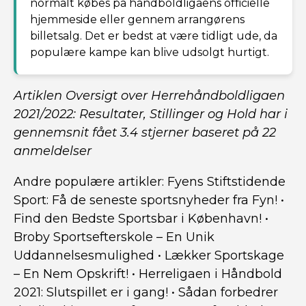
normalt købes på håndboldligaens officielle
hjemmeside eller gennem arrangørens
billetsalg. Det er bedst at være tidligt ude, da
populære kampe kan blive udsolgt hurtigt.
Artiklen Oversigt over Herrehåndboldligaen
2021/2022: Resultater, Stillinger og Hold har i
gennemsnit fået
3.4
stjerner baseret på
22
anmeldelser
Andre populære artikler:
Fyens Stiftstidende
Sport: Få de seneste sportsnyheder fra Fyn!
•
Find den Bedste Sportsbar i København!
•
Broby Sportsefterskole – En Unik
Uddannelsesmulighed
•
Lækker Sportskage
– En Nem Opskrift!
•
Herreligaen i Håndbold
2021: Slutspillet er i gang!
•
Sådan forbedrer