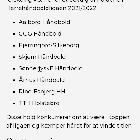
Herrehåndboldligaen 2021/2022:
Aalborg Håndbold
GOG Håndbold
Bjerringbro-Silkeborg
Skjern Håndbold
SønderjyskE Håndbold
Århus Håndbold
Ribe-Esbjerg HH
TTH Holstebro
Disse hold konkurrerer om at være i toppen
af ligaen og kæmper hårdt for at vinde titlen.