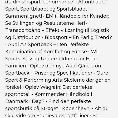
du din skisport-performance!
•
Aftonbladet
Sport, Sportbladet og Sportsbladet –
Sammenlignet!
•
EM i Håndbold for Kvinder:
Se Stillingen og Resultaterne Her!
•
Transportbånd – Effektiv Løsning til Logistik
og Distribution
•
Blodsport – En Farlig Trend?
•
Audi A3 Sportback – Den Perfekte
Kombination af Komfort og Ydelse
•
Wii
Sports: Sjov og Underholdning for Hele
Familien
•
Oplev den nye Audi Q4 e-tron
Sportback – Priser og Specifikationer
•
Oure
Sport & Performing Arts: Skolerne der gør en
forskel
•
Oplev Wagrain: Det perfekte
sporthotel!
•
Kommer der Håndbold i
Danmark i Dag?
•
Find den perfekte
sportsbutik på Strøget i København!
•
Alt du
skal vide om Studievalgsportfolioer
•
Se