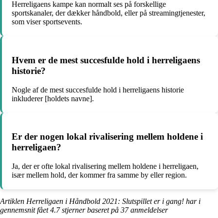
Herreligaens kampe kan normalt ses på forskellige
sportskanaler, der dækker håndbold, eller på streamingtjenester,
som viser sportsevents.
Hvem er de mest succesfulde hold i herreligaens
historie?
Nogle af de mest succesfulde hold i herreligaens historie
inkluderer [holdets navne].
Er der nogen lokal rivalisering mellem holdene i
herreligaen?
Ja, der er ofte lokal rivalisering mellem holdene i herreligaen,
især mellem hold, der kommer fra samme by eller region.
Artiklen Herreligaen i Håndbold 2021: Slutspillet er i gang! har i
gennemsnit fået
4.7
stjerner baseret på
37
anmeldelser