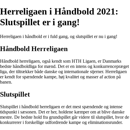
Herreligaen i Håndbold 2021:
Slutspillet er i gang!
Herreligaen i håndbold er i fuld gang, og slutspillet er nu i gang!
Håndbold Herreligaen
Håndbold herreligaen, også kendt som HTH Ligaen, er Danmarks
bedste håndboldliga for mænd. Det er en intens og konkurrencepræget
liga, der tiltrækker både danske og internationale stjerner. Herreligaen
er kendt for spændende kampe, høj kvalitet og masser af action på
banen.
Slutspillet
Slutspillet i håndbold herreligaen er det mest spændende og intense
tidspunkt i sæsonen. Det er her, holdene kæmper om at blive danske
mestre. De bedste hold fra grundspillet går videre til slutspillet, hvor de
konkurrerer i forskellige udfordrende kampe og eliminationsrunder.