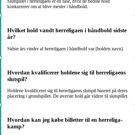
Slutspillet i herreligaen er en fase, hvor de bedste hold
konkurrerer om at blive mester i håndbold.
Hvilket hold vandt herreligaen i håndbold sidste
år?
Sidste års vinder af herreligaen i håndbold var [holdets navn].
Hvordan kvalificerer holdene sig til herreligaens
slutspil?
Holdene kvalificerer sig til herreligaens slutspil baseret på deres
placering i grundspillet. De øverste hold går videre til slutspillet.
Hvordan kan jeg købe billetter til en herreliga-
kamp?