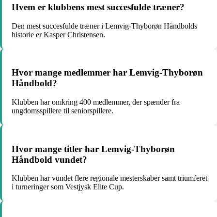
Hvem er klubbens mest succesfulde træner?
Den mest succesfulde træner i Lemvig-Thyborøn Håndbolds
historie er Kasper Christensen.
Hvor mange medlemmer har Lemvig-Thyborøn
Håndbold?
Klubben har omkring 400 medlemmer, der spænder fra
ungdomsspillere til seniorspillere.
Hvor mange titler har Lemvig-Thyborøn
Håndbold vundet?
Klubben har vundet flere regionale mesterskaber samt triumferet
i turneringer som Vestjysk Elite Cup.