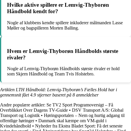
Hvilke aktive spillere er Lemvig-Thyborøn
Håndbold kendt for?
Nogle af klubbens kendte spillere inkluderer målmanden Lasse
Møller og bagspilleren Morten Balling.
Hvem er Lemvig-Thyborøn Håndbolds største
rivaler?
Nogle af Lemvig-Thyborøn Håndbolds største rivaler er hold
som Skjern Håndbold og Team Tvis Holstebro.
Artiklen LTH Håndbold: Lemvig-Thyborøn’s Fælles Hold har i
gennemsnit fået
4.9
stjerner baseret på
8
anmeldelser
Andre populære artikler:
Se TV2 Sport Programoversigt – Få
Overblikket Over Dagens TV-Guide
•
DSV Transport A/S: Global
Transport og Logistik
•
Høringsportalen – Nem og hurtig adgang til
offentlige høringer
•
Danmark skal kæmpe om VM-guld i
Kvindehåndbold
•
Nyheder fra Ekstra Bladet Sport: Få det seneste