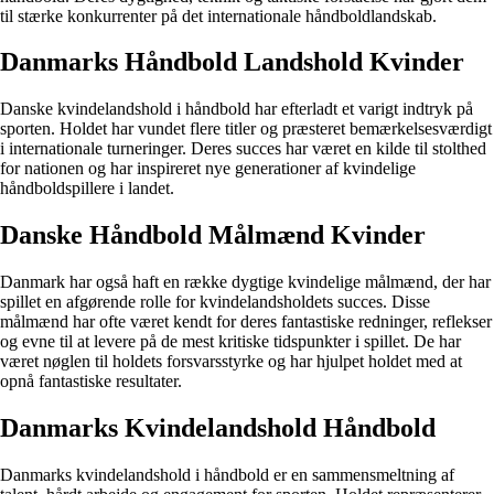
til stærke konkurrenter på det internationale håndboldlandskab.
Danmarks Håndbold Landshold Kvinder
Danske kvindelandshold i håndbold har efterladt et varigt indtryk på
sporten. Holdet har vundet flere titler og præsteret bemærkelsesværdigt
i internationale turneringer. Deres succes har været en kilde til stolthed
for nationen og har inspireret nye generationer af kvindelige
håndboldspillere i landet.
Danske Håndbold Målmænd Kvinder
Danmark har også haft en række dygtige kvindelige målmænd, der har
spillet en afgørende rolle for kvindelandsholdets succes. Disse
målmænd har ofte været kendt for deres fantastiske redninger, reflekser
og evne til at levere på de mest kritiske tidspunkter i spillet. De har
været nøglen til holdets forsvarsstyrke og har hjulpet holdet med at
opnå fantastiske resultater.
Danmarks Kvindelandshold Håndbold
Danmarks kvindelandshold i håndbold er en sammensmeltning af