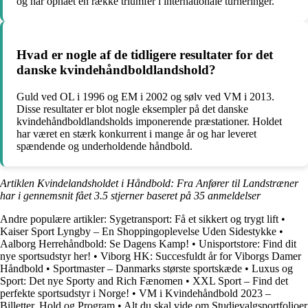
og har opnået en række triumfer i internationale turneringer.
Hvad er nogle af de tidligere resultater for det
danske kvindehåndboldlandshold?
Guld ved OL i 1996 og EM i 2002 og sølv ved VM i 2013.
Disse resultater er blot nogle eksempler på det danske
kvindehåndboldlandsholds imponerende præstationer. Holdet
har været en stærk konkurrent i mange år og har leveret
spændende og underholdende håndbold.
Artiklen Kvindelandsholdet i Håndbold: Fra Anfører til Landstræner
har i gennemsnit fået
3.5
stjerner baseret på
35
anmeldelser
Andre populære artikler:
Sygetransport: Få et sikkert og trygt lift
•
Kaiser Sport Lyngby – En Shoppingoplevelse Uden Sidestykke
•
Aalborg Herrehåndbold: Se Dagens Kamp!
•
Unisportstore: Find dit
nye sportsudstyr her!
•
Viborg HK: Succesfuldt år for Viborgs Damer
Håndbold
•
Sportmaster – Danmarks største sportskæde
•
Luxus og
Sport: Det nye Sporty and Rich Fænomen
•
XXL Sport – Find det
perfekte sportsudstyr i Norge!
•
VM i Kvindehåndbold 2023 –
Billetter, Hold og Program
•
Alt du skal vide om Studievalgsportfolioer