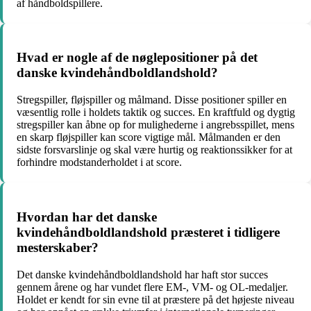
af håndboldspillere.
Hvad er nogle af de nøglepositioner på det
danske kvindehåndboldlandshold?
Stregspiller, fløjspiller og målmand. Disse positioner spiller en
væsentlig rolle i holdets taktik og succes. En kraftfuld og dygtig
stregspiller kan åbne op for mulighederne i angrebsspillet, mens
en skarp fløjspiller kan score vigtige mål. Målmanden er den
sidste forsvarslinje og skal være hurtig og reaktionssikker for at
forhindre modstanderholdet i at score.
Hvordan har det danske
kvindehåndboldlandshold præsteret i tidligere
mesterskaber?
Det danske kvindehåndboldlandshold har haft stor succes
gennem årene og har vundet flere EM-, VM- og OL-medaljer.
Holdet er kendt for sin evne til at præstere på det højeste niveau