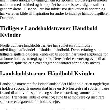
talent, hårdt arbejde og engagement for sporten. Holdet repræsenterer
nationen med stolthed og har opnået bemærkelsesværdige resultater
gennem årene. Disse spillere har udvist stor dedikation til sporten og
har været en kilde til inspiration for andre kvindelige håndboldspillere i
Danmark.
Tidligere Landsholdstræner Håndbold
Kvinder
Nogle tidligere landsholdstrænere har spillet en vigtig rolle i
udviklingen af kvindelandsholdet i håndbold. Deres erfaring som
tidligere spillere og deres kendskab til sporten har været afgørende for
at forme holdets strategi og taktik. Deres ledelsesevner og evne til at
motivere spillerne er blevet afgørende faktorer for holdets succes.
Landsholdstræner Håndbold Kvinder
Landsholdstræneren for kvindelandsholdet i håndbold er en nøglefigur
i holdets succes. Træneren skal have en dyb forståelse af sporten, være
i stand til at udvikle spillerne og skabe en stærk og sammentømret
enhed. Trænerens taktiske evner og evne til at motivere og inspirere
spillerne er afgørende for holdets sejre.