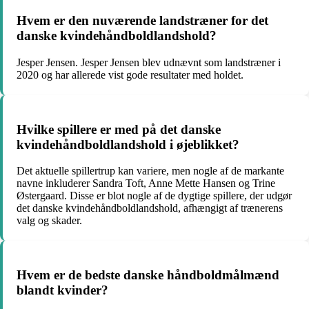
Hvem er den nuværende landstræner for det
danske kvindehåndboldlandshold?
Jesper Jensen. Jesper Jensen blev udnævnt som landstræner i
2020 og har allerede vist gode resultater med holdet.
Hvilke spillere er med på det danske
kvindehåndboldlandshold i øjeblikket?
Det aktuelle spillertrup kan variere, men nogle af de markante
navne inkluderer Sandra Toft, Anne Mette Hansen og Trine
Østergaard. Disse er blot nogle af de dygtige spillere, der udgør
det danske kvindehåndboldlandshold, afhængigt af trænerens
valg og skader.
Hvem er de bedste danske håndboldmålmænd
blandt kvinder?