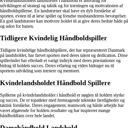
Kvindelandsholdets landstræner i håndbold er ansvarlig for
udviklingen af strategi og taktik og for træningen og motivationen af ​​
håndboldspillerne. En landstræner skal have en dyb forståelse af
sporten, evnen til at læse spillet og forudse modstanderens bevægelser.
En god landstræner kan motivere holdet til at give deres bedste både på
og uden for banen.
Tidligere Kvindelig Håndboldspiller
Tidligere kvindelige håndboldspillere, der har repræsenteret Danmark
på landsholdet, har farvet sporten med deres talent og dedication. Disse
spillerinder har efterladt et varigt indtryk med deres præstationer og
bidrag til holdets succes. Deres erfaring og viden bidrager nu til
sportens udvikling som trænere og mentorer.
Kvindelandsholdet Håndbold Spillere
Spillerne på kvindelandsholdet i håndbold er nøglen til holdets styrke
og succes. De er topatleter med fremragende tekniske færdigheder og
taktisk forståelse. Deres engagement, teamwork og hårde arbejde har
været afgørende for holdets resultater og har inspireret mange
håndboldfans over hele landet.
Damehåndbold Landshold