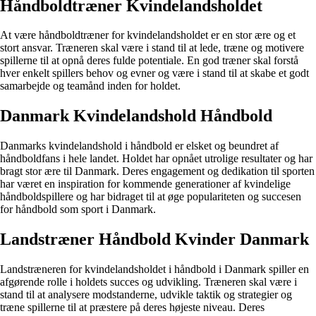
Håndboldtræner Kvindelandsholdet
At være håndboldtræner for kvindelandsholdet er en stor ære og et
stort ansvar. Træneren skal være i stand til at lede, træne og motivere
spillerne til at opnå deres fulde potentiale. En god træner skal forstå
hver enkelt spillers behov og evner og være i stand til at skabe et godt
samarbejde og teamånd inden for holdet.
Danmark Kvindelandshold Håndbold
Danmarks kvindelandshold i håndbold er elsket og beundret af
håndboldfans i hele landet. Holdet har opnået utrolige resultater og har
bragt stor ære til Danmark. Deres engagement og dedikation til sporten
har været en inspiration for kommende generationer af kvindelige
håndboldspillere og har bidraget til at øge populariteten og succesen
for håndbold som sport i Danmark.
Landstræner Håndbold Kvinder Danmark
Landstræneren for kvindelandsholdet i håndbold i Danmark spiller en
afgørende rolle i holdets succes og udvikling. Træneren skal være i
stand til at analysere modstanderne, udvikle taktik og strategier og
træne spillerne til at præstere på deres højeste niveau. Deres