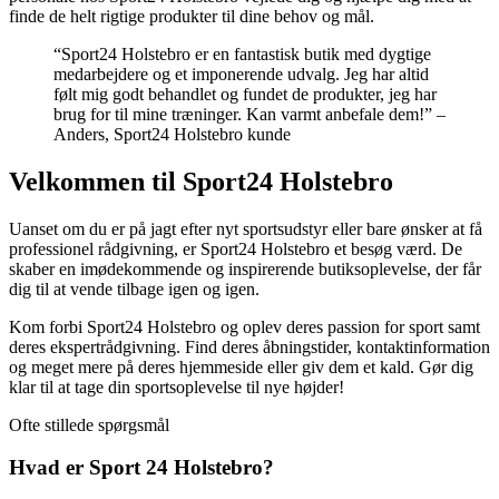
finde de helt rigtige produkter til dine behov og mål.
“Sport24 Holstebro er en fantastisk butik med dygtige
medarbejdere og et imponerende udvalg. Jeg har altid
følt mig godt behandlet og fundet de produkter, jeg har
brug for til mine træninger. Kan varmt anbefale dem!” –
Anders, Sport24 Holstebro kunde
Velkommen til Sport24 Holstebro
Uanset om du er på jagt efter nyt sportsudstyr eller bare ønsker at få
professionel rådgivning, er Sport24 Holstebro et besøg værd. De
skaber en imødekommende og inspirerende butiksoplevelse, der får
dig til at vende tilbage igen og igen.
Kom forbi Sport24 Holstebro og oplev deres passion for sport samt
deres ekspertrådgivning. Find deres åbningstider, kontaktinformation
og meget mere på deres hjemmeside eller giv dem et kald. Gør dig
klar til at tage din sportsoplevelse til nye højder!
Ofte stillede spørgsmål
Hvad er Sport 24 Holstebro?