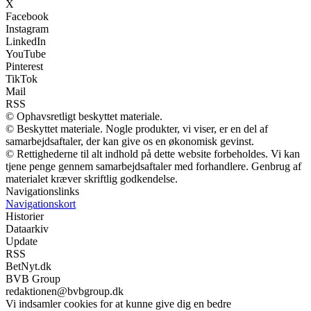
X
Facebook
Instagram
LinkedIn
YouTube
Pinterest
TikTok
Mail
RSS
© Ophavsretligt beskyttet materiale.
© Beskyttet materiale. Nogle produkter, vi viser, er en del af
samarbejdsaftaler, der kan give os en økonomisk gevinst.
© Rettighederne til alt indhold på dette website forbeholdes. Vi kan
tjene penge gennem samarbejdsaftaler med forhandlere. Genbrug af
materialet kræver skriftlig godkendelse.
Navigationslinks
Navigationskort
Historier
Dataarkiv
Update
RSS
BetNyt.dk
BVB Group
redaktionen@bvbgroup.dk
Vi indsamler cookies for at kunne give dig en bedre