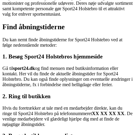
motionister og professionelle udøvere. Deres nøje udvalgte sortiment
samt kompetente personale gør Sport24 Holstebro til et attraktivt
valg for enhver sportsentusiast.
Find åbningstiderne
Du kan nemt finde åbningstiderne for Sport24 Holstebro ved at
følge nedenstående metoder:
1. Besøg Sport24 Holstebros hjemmeside
Gå til
sport24.dk
og find menuen med butiksinformation eller
kontakt. Her vil du finde de aktuelle åbningstider for Sport24
Holstebro. Du kan også finde oplysninger om eventuelle ændringer i
åbningstiderne, fx i forbindelse med helligdage eller ferier.
2. Ring til butikken
Hvis du foretrækker at tale med en medarbejder direkte, kan du
ringe til Sport24 Holstebro på telefonnummeret
XX XX XX XX
. De
venlige medarbejdere vil glædeligt hjælpe dig med at finde de
nøjagtige åbningstider.