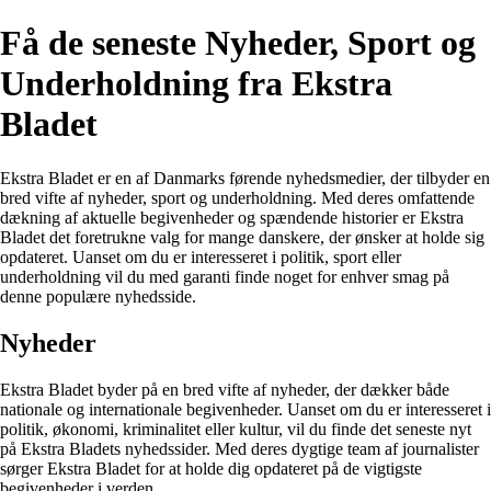
Få de seneste Nyheder, Sport og
Underholdning fra Ekstra
Bladet
Ekstra Bladet er en af Danmarks førende nyhedsmedier, der tilbyder en
bred vifte af nyheder, sport og underholdning. Med deres omfattende
dækning af aktuelle begivenheder og spændende historier er Ekstra
Bladet det foretrukne valg for mange danskere, der ønsker at holde sig
opdateret. Uanset om du er interesseret i politik, sport eller
underholdning vil du med garanti finde noget for enhver smag på
denne populære nyhedsside.
Nyheder
Ekstra Bladet byder på en bred vifte af nyheder, der dækker både
nationale og internationale begivenheder. Uanset om du er interesseret i
politik, økonomi, kriminalitet eller kultur, vil du finde det seneste nyt
på Ekstra Bladets nyhedssider. Med deres dygtige team af journalister
sørger Ekstra Bladet for at holde dig opdateret på de vigtigste
begivenheder i verden.