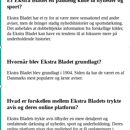
Er Ekstra Bladet en pålidelig kilde til nyheder og
sport?
Ekstra Bladet har et ry for at være mere sensationel end andre
aviser, men de bringer stadig nyhedshistorier og sportsdækning.
Det anbefales at dobbelttjekke information fra forskellige kilder,
da Ekstra Bladet kan have en tendens til at fokusere mere på
underholdende historier.
Hvornår blev Ekstra Bladet grundlagt?
Ekstra Bladet blev grundlagt i 1904. Siden da har de været en af
Danmarks mest populære og læste aviser.
Hvad er forskellen mellem Ekstra Bladets trykte
avis og deres online platform?
Ekstra Bladets trykte avis tilbyder en mere detaljeret og
omfattende dækning af nyheder, sport og underholdning. Deres
online platform giver dog mulighed for at få opdateringer i