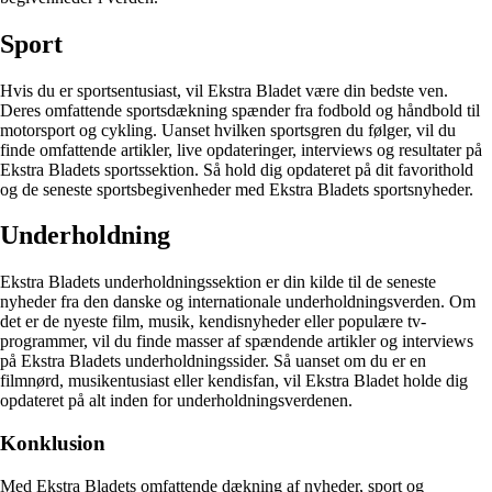
Sport
Hvis du er sportsentusiast, vil Ekstra Bladet være din bedste ven.
Deres omfattende sportsdækning spænder fra fodbold og håndbold til
motorsport og cykling. Uanset hvilken sportsgren du følger, vil du
finde omfattende artikler, live opdateringer, interviews og resultater på
Ekstra Bladets sportssektion. Så hold dig opdateret på dit favorithold
og de seneste sportsbegivenheder med Ekstra Bladets sportsnyheder.
Underholdning
Ekstra Bladets underholdningssektion er din kilde til de seneste
nyheder fra den danske og internationale underholdningsverden. Om
det er de nyeste film, musik, kendisnyheder eller populære tv-
programmer, vil du finde masser af spændende artikler og interviews
på Ekstra Bladets underholdningssider. Så uanset om du er en
filmnørd, musikentusiast eller kendisfan, vil Ekstra Bladet holde dig
opdateret på alt inden for underholdningsverdenen.
Konklusion
Med Ekstra Bladets omfattende dækning af nyheder, sport og