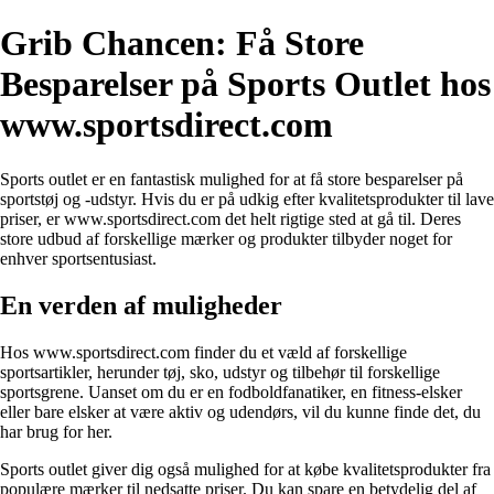
Grib Chancen: Få Store
Besparelser på Sports Outlet hos
www.sportsdirect.com
Sports outlet er en fantastisk mulighed for at få store besparelser på
sportstøj og -udstyr. Hvis du er på udkig efter kvalitetsprodukter til lave
priser, er www.sportsdirect.com det helt rigtige sted at gå til. Deres
store udbud af forskellige mærker og produkter tilbyder noget for
enhver sportsentusiast.
En verden af muligheder
Hos www.sportsdirect.com finder du et væld af forskellige
sportsartikler, herunder tøj, sko, udstyr og tilbehør til forskellige
sportsgrene. Uanset om du er en fodboldfanatiker, en fitness-elsker
eller bare elsker at være aktiv og udendørs, vil du kunne finde det, du
har brug for her.
Sports outlet giver dig også mulighed for at købe kvalitetsprodukter fra
populære mærker til nedsatte priser. Du kan spare en betydelig del af