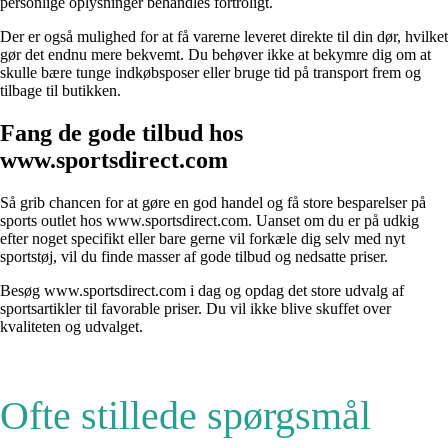
personlige oplysninger behandles fortroligt.
Der er også mulighed for at få varerne leveret direkte til din dør, hvilket
gør det endnu mere bekvemt. Du behøver ikke at bekymre dig om at
skulle bære tunge indkøbsposer eller bruge tid på transport frem og
tilbage til butikken.
Fang de gode tilbud hos
www.sportsdirect.com
Så grib chancen for at gøre en god handel og få store besparelser på
sports outlet hos www.sportsdirect.com. Uanset om du er på udkig
efter noget specifikt eller bare gerne vil forkæle dig selv med nyt
sportstøj, vil du finde masser af gode tilbud og nedsatte priser.
Besøg www.sportsdirect.com i dag og opdag det store udvalg af
sportsartikler til favorable priser. Du vil ikke blive skuffet over
kvaliteten og udvalget.
Ofte stillede spørgsmål