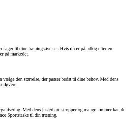
ledsager til dine træningsøvelser. Hvis du er på udkig efter en
ker på markedet.
an vælge den størrelse, der passer bedst til dine behov. Med dens
tsudøvere.
 organisering. Med dens justerbare stropper og mange lommer kan du
nce Sportstaske til din træning.