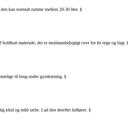
n den kan normalt rumme mellem 20-30 liter. §
f holdbart materiale, der er modstandsdygtigt over for let regn og fugt. 
rummelige til brug under gymtræning. §
ig klud og mild sæbe. Lad den derefter lufttørre. §