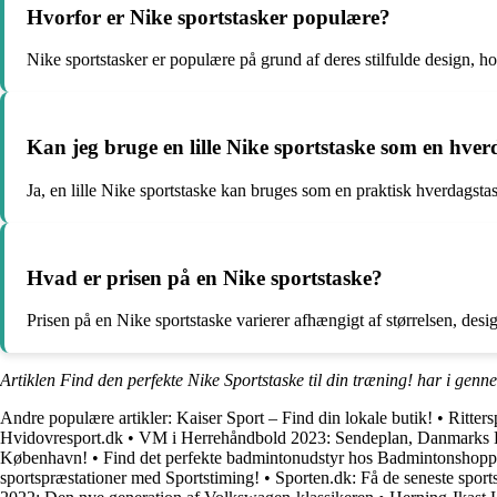
Hvorfor er Nike sportstasker populære?
Nike sportstasker er populære på grund af deres stilfulde design, ho
Kan jeg bruge en lille Nike sportstaske som en hve
Ja, en lille Nike sportstaske kan bruges som en praktisk hverdagst
Hvad er prisen på en Nike sportstaske?
Prisen på en Nike sportstaske varierer afhængigt af størrelsen, des
Artiklen Find den perfekte Nike Sportstaske til din træning! har i genn
Andre populære artikler:
Kaiser Sport – Find din lokale butik!
•
Ritter
Hvidovresport.dk
•
VM i Herrehåndbold 2023: Sendeplan, Danmarks 
København!
•
Find det perfekte badmintonudstyr hos Badmintonshop
sportspræstationer med Sportstiming!
•
Sporten.dk: Få de seneste sport