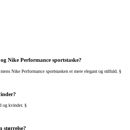
e og Nike Performance sportstaske?
, mens Nike Performance sportstasken er mere elegant og stilfuld. §
vinder?
d og kvinder. §
 størrelse?