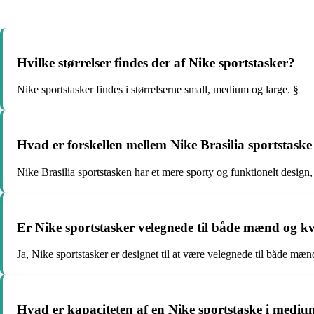
Hvilke størrelser findes der af Nike sportstasker?
Nike sportstasker findes i størrelserne small, medium og large. §
Hvad er forskellen mellem Nike Brasilia sportstask
Nike Brasilia sportstasken har et mere sporty og funktionelt design
Er Nike sportstasker velegnede til både mænd og k
Ja, Nike sportstasker er designet til at være velegnede til både mæn
Hvad er kapaciteten af en Nike sportstaske i medium