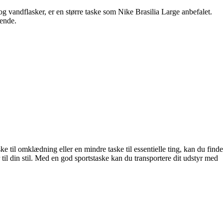
 og vandflasker, er en større taske som Nike Brasilia Large anbefalet.
sende.
e til omklædning eller en mindre taske til essentielle ting, kan du finde
r til din stil. Med en god sportstaske kan du transportere dit udstyr med