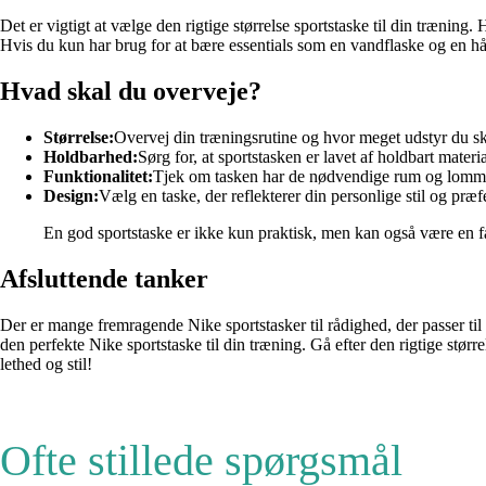
Det er vigtigt at vælge den rigtige størrelse sportstaske til din trænin
Hvis du kun har brug for at bære essentials som en vandflaske og en 
Hvad skal du overveje?
Størrelse:
Overvej din træningsrutine og hvor meget udstyr du s
Holdbarhed:
Sørg for, at sportstasken er lavet af holdbart materi
Funktionalitet:
Tjek om tasken har de nødvendige rum og lommer 
Design:
Vælg en taske, der reflekterer din personlige stil og præf
En god sportstaske er ikke kun praktisk, men kan også være en fa
Afsluttende tanker
Der er mange fremragende Nike sportstasker til rådighed, der passer til 
den perfekte Nike sportstaske til din træning. Gå efter den rigtige størr
lethed og stil!
Ofte stillede spørgsmål