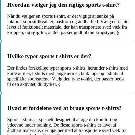
Hvordan vælger jeg den rigtige sports t-shirt?
Når du vælger en sports t-shirt, er det vigtigt at tænke på
faktorer som stofkvalitet, pasform og åndbarhed. Vælg en t-shirt
lavet af funktionelt materiale, der kan transportere sved væk fra
kroppen, og sørg for, at den passer godt til din kropstype. §
Hvilke typer sports t-shirts er der?
Der findes forskellige typer sports t-shirts, herunder t-shirts med
korte ærmer, t-shirts med lange ærmer, tank tops og t-shirts til
specifikke sportsgrene. Vælg den type t-shirt, der passer bedst
til den aktivitet, du dyrker. §
Hvad er fordelene ved at bruge sports t-shirts?
Sports t-shirts er specielt designet til at øge din komfort og
ydeevne under træning. De fleste sports t-shirts er lavet af
åndbart materiale, der hjælper med at transportere sved væk fra