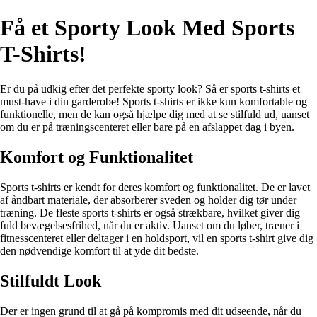
Få et Sporty Look Med Sports
T-Shirts!
Er du på udkig efter det perfekte sporty look? Så er sports t-shirts et
must-have i din garderobe! Sports t-shirts er ikke kun komfortable og
funktionelle, men de kan også hjælpe dig med at se stilfuld ud, uanset
om du er på træningscenteret eller bare på en afslappet dag i byen.
Komfort og Funktionalitet
Sports t-shirts er kendt for deres komfort og funktionalitet. De er lavet
af åndbart materiale, der absorberer sveden og holder dig tør under
træning. De fleste sports t-shirts er også strækbare, hvilket giver dig
fuld bevægelsesfrihed, når du er aktiv. Uanset om du løber, træner i
fitnesscenteret eller deltager i en holdsport, vil en sports t-shirt give dig
den nødvendige komfort til at yde dit bedste.
Stilfuldt Look
Der er ingen grund til at gå på kompromis med dit udseende, når du