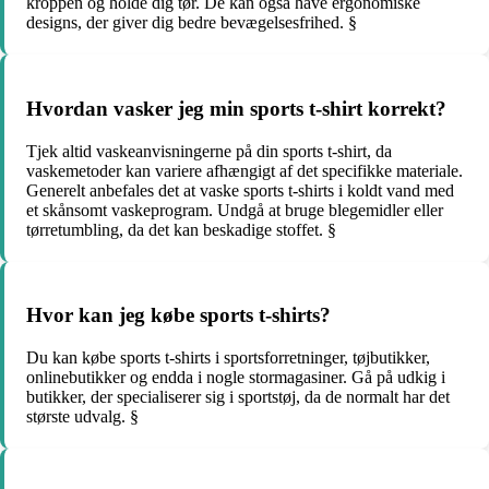
kroppen og holde dig tør. De kan også have ergonomiske
designs, der giver dig bedre bevægelsesfrihed. §
Hvordan vasker jeg min sports t-shirt korrekt?
Tjek altid vaskeanvisningerne på din sports t-shirt, da
vaskemetoder kan variere afhængigt af det specifikke materiale.
Generelt anbefales det at vaske sports t-shirts i koldt vand med
et skånsomt vaskeprogram. Undgå at bruge blegemidler eller
tørretumbling, da det kan beskadige stoffet. §
Hvor kan jeg købe sports t-shirts?
Du kan købe sports t-shirts i sportsforretninger, tøjbutikker,
onlinebutikker og endda i nogle stormagasiner. Gå på udkig i
butikker, der specialiserer sig i sportstøj, da de normalt har det
største udvalg. §