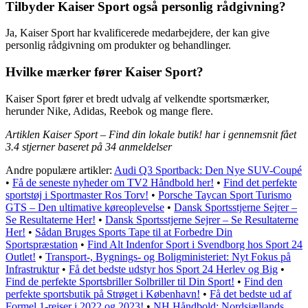
Tilbyder Kaiser Sport også personlig rådgivning?
Ja, Kaiser Sport har kvalificerede medarbejdere, der kan give
personlig rådgivning om produkter og behandlinger.
Hvilke mærker fører Kaiser Sport?
Kaiser Sport fører et bredt udvalg af velkendte sportsmærker,
herunder Nike, Adidas, Reebok og mange flere.
Artiklen Kaiser Sport – Find din lokale butik! har i gennemsnit fået
3.4
stjerner baseret på
34
anmeldelser
Andre populære artikler:
Audi Q3 Sportback: Den Nye SUV-Coupé
•
Få de seneste nyheder om TV2 Håndbold her!
•
Find det perfekte
sportstøj i Sportmaster Ros Torv!
•
Porsche Taycan Sport Turismo
GTS – Den ultimative køreoplevelse
•
Dansk Sportsstjerne Sejrer –
Se Resultaterne Her!
•
Dansk Sportsstjerne Sejrer – Se Resultaterne
Her!
•
Sådan Bruges Sports Tape til at Forbedre Din
Sportspræstation
•
Find Alt Indenfor Sport i Svendborg hos Sport 24
Outlet!
•
Transport-, Bygnings- og Boligministeriet: Nyt Fokus på
Infrastruktur
•
Få det bedste udstyr hos Sport 24 Herlev og Big
•
Find de perfekte Sportsbriller Solbriller til Din Sport!
•
Find den
perfekte sportsbutik på Strøget i København!
•
Få det bedste ud af
Formel 1-rejser i 2022 og 2023!
•
NH Håndbold: Nordsjællands