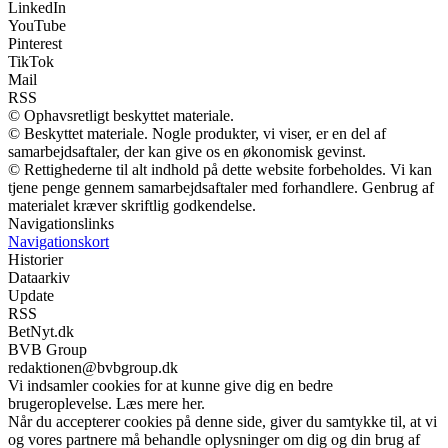
LinkedIn
YouTube
Pinterest
TikTok
Mail
RSS
© Ophavsretligt beskyttet materiale.
© Beskyttet materiale. Nogle produkter, vi viser, er en del af
samarbejdsaftaler, der kan give os en økonomisk gevinst.
© Rettighederne til alt indhold på dette website forbeholdes. Vi kan
tjene penge gennem samarbejdsaftaler med forhandlere. Genbrug af
materialet kræver skriftlig godkendelse.
Navigationslinks
Navigationskort
Historier
Dataarkiv
Update
RSS
BetNyt.dk
BVB Group
redaktionen@bvbgroup.dk
Vi indsamler cookies for at kunne give dig en bedre
brugeroplevelse. Læs mere her.
Når du accepterer cookies på denne side, giver du samtykke til, at vi
og vores partnere må behandle oplysninger om dig og din brug af