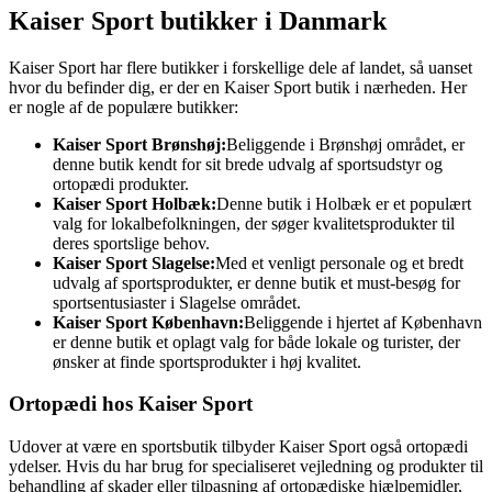
Kaiser Sport butikker i Danmark
Kaiser Sport har flere butikker i forskellige dele af landet, så uanset
hvor du befinder dig, er der en Kaiser Sport butik i nærheden. Her
er nogle af de populære butikker:
Kaiser Sport Brønshøj:
Beliggende i Brønshøj området, er
denne butik kendt for sit brede udvalg af sportsudstyr og
ortopædi produkter.
Kaiser Sport Holbæk:
Denne butik i Holbæk er et populært
valg for lokalbefolkningen, der søger kvalitetsprodukter til
deres sportslige behov.
Kaiser Sport Slagelse:
Med et venligt personale og et bredt
udvalg af sportsprodukter, er denne butik et must-besøg for
sportsentusiaster i Slagelse området.
Kaiser Sport København:
Beliggende i hjertet af København
er denne butik et oplagt valg for både lokale og turister, der
ønsker at finde sportsprodukter i høj kvalitet.
Ortopædi hos Kaiser Sport
Udover at være en sportsbutik tilbyder Kaiser Sport også ortopædi
ydelser. Hvis du har brug for specialiseret vejledning og produkter til
behandling af skader eller tilpasning af ortopædiske hjælpemidler,