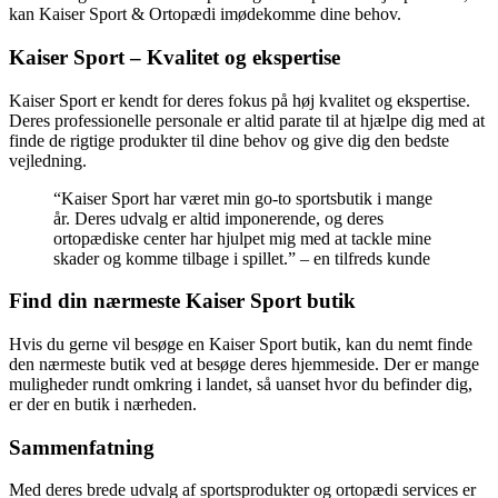
kan Kaiser Sport & Ortopædi imødekomme dine behov.
Kaiser Sport – Kvalitet og ekspertise
Kaiser Sport er kendt for deres fokus på høj kvalitet og ekspertise.
Deres professionelle personale er altid parate til at hjælpe dig med at
finde de rigtige produkter til dine behov og give dig den bedste
vejledning.
“Kaiser Sport har været min go-to sportsbutik i mange
år. Deres udvalg er altid imponerende, og deres
ortopædiske center har hjulpet mig med at tackle mine
skader og komme tilbage i spillet.” – en tilfreds kunde
Find din nærmeste Kaiser Sport butik
Hvis du gerne vil besøge en Kaiser Sport butik, kan du nemt finde
den nærmeste butik ved at besøge deres hjemmeside. Der er mange
muligheder rundt omkring i landet, så uanset hvor du befinder dig,
er der en butik i nærheden.
Sammenfatning
Med deres brede udvalg af sportsprodukter og ortopædi services er