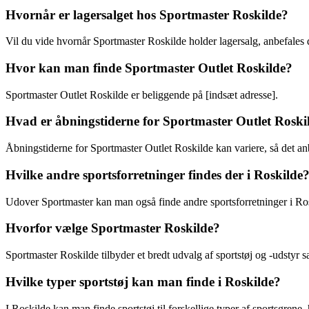
Hvornår er lagersalget hos Sportmaster Roskilde?
Vil du vide hvornår Sportmaster Roskilde holder lagersalg, anbefales
Hvor kan man finde Sportmaster Outlet Roskilde?
Sportmaster Outlet Roskilde er beliggende på [indsæt adresse].
Hvad er åbningstiderne for Sportmaster Outlet Roski
Åbningstiderne for Sportmaster Outlet Roskilde kan variere, så det an
Hvilke andre sportsforretninger findes der i Roskilde
Udover Sportmaster kan man også finde andre sportsforretninger i Ros
Hvorfor vælge Sportmaster Roskilde?
Sportmaster Roskilde tilbyder et bredt udvalg af sportstøj og -udstyr 
Hvilke typer sportstøj kan man finde i Roskilde?
I Roskilde kan man finde sportstøj til forskellige typer af sportsgrene