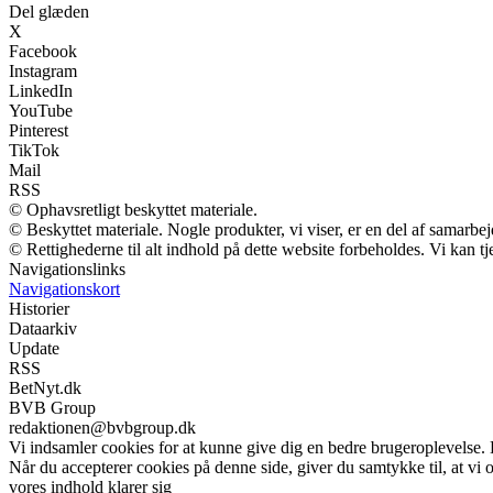
Del glæden
X
Facebook
Instagram
LinkedIn
YouTube
Pinterest
TikTok
Mail
RSS
© Ophavsretligt beskyttet materiale.
© Beskyttet materiale. Nogle produkter, vi viser, er en del af samarbe
© Rettighederne til alt indhold på dette website forbeholdes. Vi kan 
Navigationslinks
Navigationskort
Historier
Dataarkiv
Update
RSS
BetNyt.dk
BVB Group
redaktionen@bvbgroup.dk
Vi indsamler cookies for at kunne give dig en bedre brugeroplevelse.
Når du accepterer cookies på denne side, giver du samtykke til, at vi 
vores indhold klarer sig