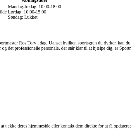
Åbningstider
Mandag-fredag: 10:00-18:00
ilde
Lørdag: 10:00-15:00
Søndag: Lukket
portmaster Ros Torv i dag. Uanset hvilken sportsgren du dyrker, kan du fi
og det professionelle personale, der står klar til at hjælpe dig, er Sport
at tjekke deres hjemmeside eller kontakt dem direkte for at få opdatere