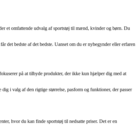
yder et omfattende udvalg af sportstøj til mænd, kvinder og børn. Du
år det bedste af det bedste. Uanset om du er nybegynder eller erfaren
 fokuserer på at tilbyde produkter, der ikke kun hjælper dig med at
e dig i valg af den rigtige størrelse, pasform og funktioner, der passer
er, hvor du kan finde sportstøj til nedsatte priser. Det er en