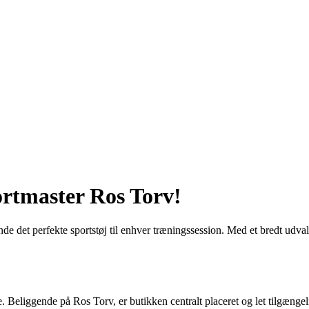
portmaster Ros Torv!
inde det perfekte sportstøj til enhver træningssession. Med et bredt udv
 Beliggende på Ros Torv, er butikken centralt placeret og let tilgængelig