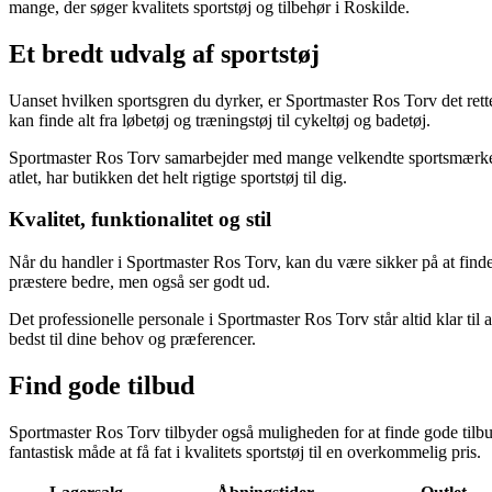
mange, der søger kvalitets sportstøj og tilbehør i Roskilde.
Et bredt udvalg af sportstøj
Uanset hvilken sportsgren du dyrker, er Sportmaster Ros Torv det rette
kan finde alt fra løbetøj og træningstøj til cykeltøj og badetøj.
Sportmaster Ros Torv samarbejder med mange velkendte sportsmærker, h
atlet, har butikken det helt rigtige sportstøj til dig.
Kvalitet, funktionalitet og stil
Når du handler i Sportmaster Ros Torv, kan du være sikker på at finde s
præstere bedre, men også ser godt ud.
Det professionelle personale i Sportmaster Ros Torv står altid klar til a
bedst til dine behov og præferencer.
Find gode tilbud
Sportmaster Ros Torv tilbyder også muligheden for at finde gode tilbud
fantastisk måde at få fat i kvalitets sportstøj til en overkommelig pris.