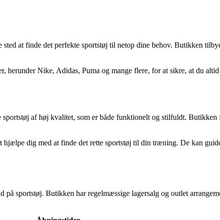
 sted at finde det perfekte sportstøj til netop dine behov. Butikken tilb
erunder Nike, Adidas, Puma og mange flere, for at sikre, at du altid f
portstøj af høj kvalitet, som er både funktionelt og stilfuldt. Butikken
t hjælpe dig med at finde det rette sportstøj til din træning. De kan guid
 på sportstøj. Butikken har regelmæssige lagersalg og outlet arrangement