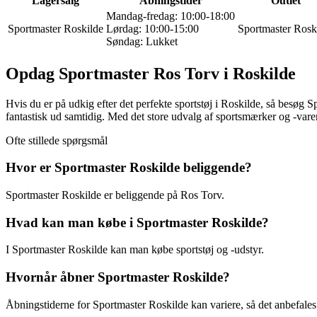
Lagersalg
Åbningstider
Outlet
Mandag-fredag: 10:00-18:00
Sportmaster Roskilde
Lørdag: 10:00-15:00
Sportmaster Rosk
Søndag: Lukket
Opdag Sportmaster Ros Torv i Roskilde
Hvis du er på udkig efter det perfekte sportstøj i Roskilde, så besøg S
fantastisk ud samtidig. Med det store udvalg af sportsmærker og -varer 
Ofte stillede spørgsmål
Hvor er Sportmaster Roskilde beliggende?
Sportmaster Roskilde er beliggende på Ros Torv.
Hvad kan man købe i Sportmaster Roskilde?
I Sportmaster Roskilde kan man købe sportstøj og -udstyr.
Hvornår åbner Sportmaster Roskilde?
Åbningstiderne for Sportmaster Roskilde kan variere, så det anbefales 