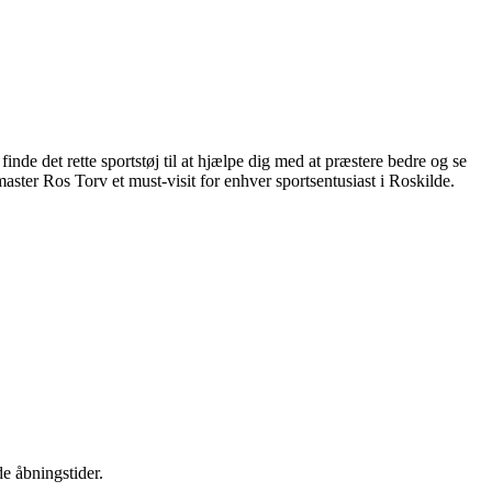
nde det rette sportstøj til at hjælpe dig med at præstere bedre og se
master Ros Torv et must-visit for enhver sportsentusiast i Roskilde.
de åbningstider.