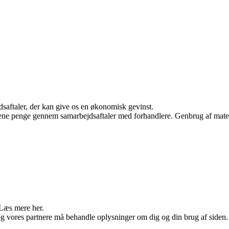
jdsaftaler, der kan give os en økonomisk gevinst.
tjene penge gennem samarbejdsaftaler med forhandlere. Genbrug af mater
 Læs mere her.
og vores partnere må behandle oplysninger om dig og din brug af siden. V