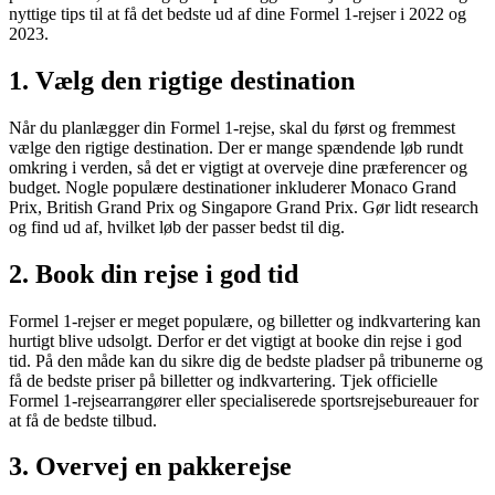
nyttige tips til at få det bedste ud af dine Formel 1-rejser i 2022 og
2023.
1. Vælg den rigtige destination
Når du planlægger din Formel 1-rejse, skal du først og fremmest
vælge den rigtige destination. Der er mange spændende løb rundt
omkring i verden, så det er vigtigt at overveje dine præferencer og
budget. Nogle populære destinationer inkluderer Monaco Grand
Prix, British Grand Prix og Singapore Grand Prix. Gør lidt research
og find ud af, hvilket løb der passer bedst til dig.
2. Book din rejse i god tid
Formel 1-rejser er meget populære, og billetter og indkvartering kan
hurtigt blive udsolgt. Derfor er det vigtigt at booke din rejse i god
tid. På den måde kan du sikre dig de bedste pladser på tribunerne og
få de bedste priser på billetter og indkvartering. Tjek officielle
Formel 1-rejsearrangører eller specialiserede sportsrejsebureauer for
at få de bedste tilbud.
3. Overvej en pakkerejse