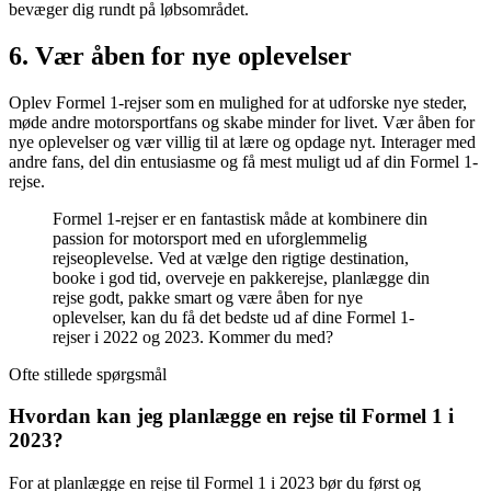
bevæger dig rundt på løbsområdet.
6. Vær åben for nye oplevelser
Oplev Formel 1-rejser som en mulighed for at udforske nye steder,
møde andre motorsportfans og skabe minder for livet. Vær åben for
nye oplevelser og vær villig til at lære og opdage nyt. Interager med
andre fans, del din entusiasme og få mest muligt ud af din Formel 1-
rejse.
Formel 1-rejser er en fantastisk måde at kombinere din
passion for motorsport med en uforglemmelig
rejseoplevelse. Ved at vælge den rigtige destination,
booke i god tid, overveje en pakkerejse, planlægge din
rejse godt, pakke smart og være åben for nye
oplevelser, kan du få det bedste ud af dine Formel 1-
rejser i 2022 og 2023. Kommer du med?
Ofte stillede spørgsmål
Hvordan kan jeg planlægge en rejse til Formel 1 i
2023?
For at planlægge en rejse til Formel 1 i 2023 bør du først og