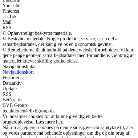
YouTube
Pinterest
TikTok
Mail
RSS
© Ophavsretligt beskyttet materiale.
© Beskyttet materiale. Nogle produkter, vi viser, er en del af
samarbejdsaftaler, der kan give os en økonomisk gevinst.
© Rettighederne til alt indhold på dette website forbeholdes. Vi kan
tjene penge gennem samarbejdsaftaler med forhandlere. Genbrug af
materialet kræver skriftlig godkendelse.
Navigationslinks
Navigationskort
Historier
Dataarkiv
Update
RSS
BetNyt.dk
BVB Group
redaktionen@bvbgroup.dk
Vi indsamler cookies for at kunne give dig en bedre
brugeroplevelse. Læs mere her.
Når du accepterer cookies på denne side, giver du samtykke til, at vi
og vores partnere må behandle oplysninger om dig og din brug af