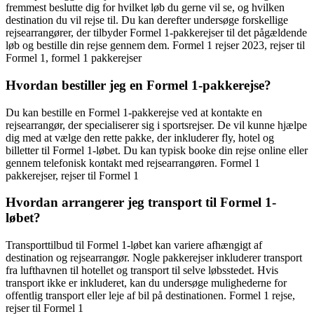
fremmest beslutte dig for hvilket løb du gerne vil se, og hvilken
destination du vil rejse til. Du kan derefter undersøge forskellige
rejsearrangører, der tilbyder Formel 1-pakkerejser til det pågældende
løb og bestille din rejse gennem dem. Formel 1 rejser 2023, rejser til
Formel 1, formel 1 pakkerejser
Hvordan bestiller jeg en Formel 1-pakkerejse?
Du kan bestille en Formel 1-pakkerejse ved at kontakte en
rejsearrangør, der specialiserer sig i sportsrejser. De vil kunne hjælpe
dig med at vælge den rette pakke, der inkluderer fly, hotel og
billetter til Formel 1-løbet. Du kan typisk booke din rejse online eller
gennem telefonisk kontakt med rejsearrangøren. Formel 1
pakkerejser, rejser til Formel 1
Hvordan arrangerer jeg transport til Formel 1-
løbet?
Transporttilbud til Formel 1-løbet kan variere afhængigt af
destination og rejsearrangør. Nogle pakkerejser inkluderer transport
fra lufthavnen til hotellet og transport til selve løbsstedet. Hvis
transport ikke er inkluderet, kan du undersøge mulighederne for
offentlig transport eller leje af bil på destinationen. Formel 1 rejse,
rejser til Formel 1