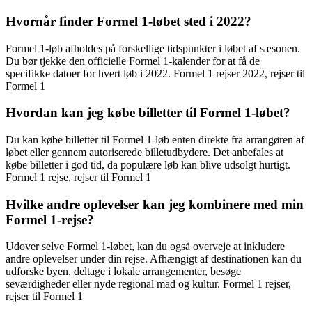
Hvornår finder Formel 1-løbet sted i 2022?
Formel 1-løb afholdes på forskellige tidspunkter i løbet af sæsonen.
Du bør tjekke den officielle Formel 1-kalender for at få de
specifikke datoer for hvert løb i 2022. Formel 1 rejser 2022, rejser til
Formel 1
Hvordan kan jeg købe billetter til Formel 1-løbet?
Du kan købe billetter til Formel 1-løb enten direkte fra arrangøren af
løbet eller gennem autoriserede billetudbydere. Det anbefales at
købe billetter i god tid, da populære løb kan blive udsolgt hurtigt.
Formel 1 rejse, rejser til Formel 1
Hvilke andre oplevelser kan jeg kombinere med min
Formel 1-rejse?
Udover selve Formel 1-løbet, kan du også overveje at inkludere
andre oplevelser under din rejse. Afhængigt af destinationen kan du
udforske byen, deltage i lokale arrangementer, besøge
seværdigheder eller nyde regional mad og kultur. Formel 1 rejser,
rejser til Formel 1