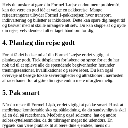
Hvis du ønsker at gøre din Formel 1-rejse endnu mere problemfri,
kan det være en god idé at vælge en pakkerejse. Mange
rejsearrangører tilbyder Formel 1-pakkerejser, hvor transport,
indkvartering og billetter er inkluderet. Dette kan spare dig meget tid
og besvær med at skulle arrangere alt selv. Du kan slappe af og nyde
din rejse, velvidende at alt er taget hånd om for dig.
4. Planlæg din rejse godt
For at få det bedste ud af din Formel 1-rejse er det vigtigt at
planlægge godt. Tjek tidsplanen for løbene og sørge for at du har
nok tid til at opleve alle de spændende begivenheder, herunder
træningssessioner, kvalifikationer og selve løbet. Du kan også
overveje at besøge lokale seværdigheder og attraktioner i nærheden
af racerbanen for at gøre din rejse endnu mere uforglemmelig.
5. Pak smart
Når du rejser til Formel 1-løb, er det vigtigt at pakke smart. Husk at
medbringe komfortable sko og påklædning, da du sandsynligvis skal
gå en del på racerbanen. Medbring også solcreme, hat og andre
solbeskyttelsesmidler, da du tilbringer meget tid udendørs. En
rygsæk kan være praktisk til at bære dine ejendele, mens du