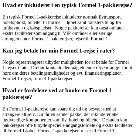
Hvad er inkluderet i en typisk Formel 1-pakkerejse?
En typisk Formel 1-pakkerejse inkluderer normalt flytransport,
hotelophold, billetter til Formel 1-løbet samt transfers til og fra
lufthavnen og løbspladsen. Nogle pakkerejser kan også omfatte
ekstra faciliteter som adgang til VIP-områder eller særlige
arrangementer. Formel 1 pakkerejser, rejser til Formel 1
Kan jeg betale for min Formel 1-rejse i rater?
Nogle rejsearrangører tilbyder muligheden for at betale for Formel
1-rejser i rater. Du bør kontakte den pågældende rejsearrangør for at
høre om deres betalingsmuligheder og evt. finansieringsplaner.
Formel 1 rejser, formel 1 pakkerejser
Hvad er fordelene ved at booke en Formel 1-
pakkerejse?
En Formel 1-pakkerejse kan spare dig tid og besvær med at
arrangere alt selv. Du får en samlet pakke, der inkluderer alle
nødvendige komponenter som fly, hotel og billetter. Desuden kan
pakkerejser ofte tilbyde specielle adgangsfordele og ekstra faciliteter
til Formel 1-løbet. Formel 1-pakkerejser, rejser til Formel 1