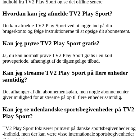
indhold fra TV2 Play Sport og se det offline senere.
Hvordan kan jeg afmelde TV2 Play Sport?
Du kan afmelde TV2 Play Sport ved at logge ind på din
brugerkonto og følge instruktionerne til at opsige dit abonnement.
Kan jeg prøve TV2 Play Sport gratis?
Ja, du kan normalt prøve TV2 Play Sport gratis i en kort
prøveperiode, afhængigt af de tilgængelige tilbud.
Kan jeg streame TV2 Play Sport på flere enheder
samtidig?
Det afhænger af din abonnementsplan, men nogle abonnementer
giver mulighed for at streame på op til flere enheder samtidig.
Kan jeg se udenlandske sportsbegivenheder på TV2
Play Sport?
TV2 Play Sport fokuserer primært på danske sportsbegivenheder og
-indhold, men der kan være visse internationale sportsbegivenheder