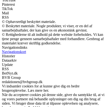
YouTube
Pinterest
TikTok
Mail
RSS
© Ophavsretligt beskyttet materiale.
© Beskyttet materiale. Nogle produkter, vi viser, er en del af
samarbejdsaftaler, der kan give os en økonomisk gevinst.
© Rettighederne til alt indhold på dette website forbeholdes. Vi kan
tjene penge gennem samarbejdsaftaler med forhandlere. Genbrug af
materialet kræver skriftlig godkendelse.
Navigationslinks
Navigationskort
Historier
Dataarkiv
Update
RSS
BetNyt.dk
BVB Group
redaktionen@bvbgroup.dk
Vi indsamler cookies for at kunne give dig en bedre
brugeroplevelse. Læs mere her.
Når du accepterer cookies på denne side, giver du samtykke til, at vi
og vores partnere må behandle oplysninger om dig og din brug af
siden. Vi bruger disse data til at tilpasse oplevelsen og analysere,