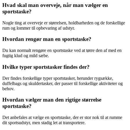
Hvad skal man overveje, når man vælger en
sportstaske?
Nogle ting at overveje er størrelsen, holdbarheden og de forskellige
rum og lommer til opbevaring af udstyr.
Hvordan rengør man en sportstaske?
Du kan normalt rengøre en sportstaske ved at tørre den af med en
fugtig klud og mild sæbe.
Hvilke typer sportstasker findes der?
Der findes forskellige typer sportstasker, herunder rygsække,
duffelbags og skuldertasker, der passer til forskellige aktiviteter og
behov.
Hvordan vælger man den rigtige størrelse
sportstaske?
Det anbefales at vælge en sportstaske, der er stor nok til at rumme
dit sportsudstyr, men stadig let at transportere.