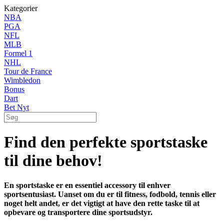
Kategorier
NBA
PGA
NFL
MLB
Formel 1
NHL
Tour de France
Wimbledon
Bonus
Dart
Bet Nyt
Find den perfekte sportstaske
til dine behov!
En sportstaske er en essentiel accessory til enhver
sportsentusiast. Uanset om du er til fitness, fodbold, tennis eller
noget helt andet, er det vigtigt at have den rette taske til at
opbevare og transportere dine sportsudstyr.