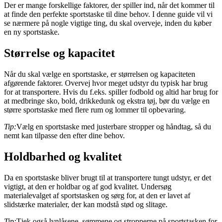
Der er mange forskellige faktorer, der spiller ind, når det kommer til
at finde den perfekte sportstaske til dine behov. I denne guide vil vi
se nærmere på nogle vigtige ting, du skal overveje, inden du køber
en ny sportstaske.
Størrelse og kapacitet
Når du skal vælge en sportstaske, er størrelsen og kapaciteten
afgørende faktorer. Overvej hvor meget udstyr du typisk har brug
for at transportere. Hvis du f.eks. spiller fodbold og altid har brug for
at medbringe sko, bold, drikkedunk og ekstra tøj, bør du vælge en
større sportstaske med flere rum og lommer til opbevaring.
Tip:
Vælg en sportstaske med justerbare stropper og håndtag, så du
nemt kan tilpasse den efter dine behov.
Holdbarhed og kvalitet
Da en sportstaske bliver brugt til at transportere tungt udstyr, er det
vigtigt, at den er holdbar og af god kvalitet. Undersøg
materialevalget af sportstasken og sørg for, at den er lavet af
slidstærke materialer, der kan modstå stød og slitage.
Tip:
Tjek også lynlåsene, sømmene og stropperne på sportstasken for