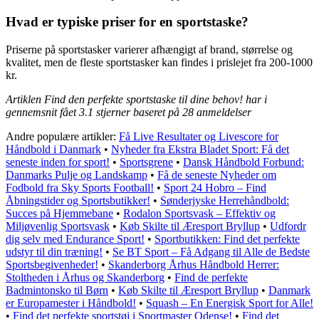
Hvad er typiske priser for en sportstaske?
Priserne på sportstasker varierer afhængigt af brand, størrelse og
kvalitet, men de fleste sportstasker kan findes i prislejet fra 200-1000
kr.
Artiklen Find den perfekte sportstaske til dine behov! har i
gennemsnit fået
3.1
stjerner baseret på
28
anmeldelser
Andre populære artikler:
Få Live Resultater og Livescore for
Håndbold i Danmark
•
Nyheder fra Ekstra Bladet Sport: Få det
seneste inden for sport!
•
Sportsgrene
•
Dansk Håndbold Forbund:
Danmarks Pulje og Landskamp
•
Få de seneste Nyheder om
Fodbold fra Sky Sports Football!
•
Sport 24 Hobro – Find
Åbningstider og Sportsbutikker!
•
Sønderjyske Herrehåndbold:
Succes på Hjemmebane
•
Rodalon Sportsvask – Effektiv og
Miljøvenlig Sportsvask
•
Køb Skilte til Æresport Bryllup
•
Udfordr
dig selv med Endurance Sport!
•
Sportbutikken: Find det perfekte
udstyr til din træning!
•
Se BT Sport – Få Adgang til Alle de Bedste
Sportsbegivenheder!
•
Skanderborg Århus Håndbold Herrer:
Stoltheden i Århus og Skanderborg
•
Find de perfekte
Badmintonsko til Børn
•
Køb Skilte til Æresport Bryllup
•
Danmark
er Europamester i Håndbold!
•
Squash – En Energisk Sport for Alle!
•
Find det perfekte sportstøj i Sportmaster Odense!
•
Find det