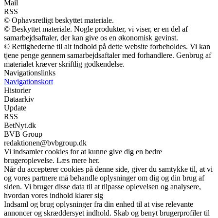
Mail
RSS
© Ophavsretligt beskyttet materiale.
© Beskyttet materiale. Nogle produkter, vi viser, er en del af
samarbejdsaftaler, der kan give os en økonomisk gevinst.
© Rettighederne til alt indhold på dette website forbeholdes. Vi kan
tjene penge gennem samarbejdsaftaler med forhandlere. Genbrug af
materialet kræver skriftlig godkendelse.
Navigationslinks
Navigationskort
Historier
Dataarkiv
Update
RSS
BetNyt.dk
BVB Group
redaktionen@bvbgroup.dk
Vi indsamler cookies for at kunne give dig en bedre
brugeroplevelse. Læs mere her.
Når du accepterer cookies på denne side, giver du samtykke til, at vi
og vores partnere må behandle oplysninger om dig og din brug af
siden. Vi bruger disse data til at tilpasse oplevelsen og analysere,
hvordan vores indhold klarer sig
Indsaml og brug oplysninger fra din enhed til at vise relevante
annoncer og skræddersyet indhold. Skab og benyt brugerprofiler til