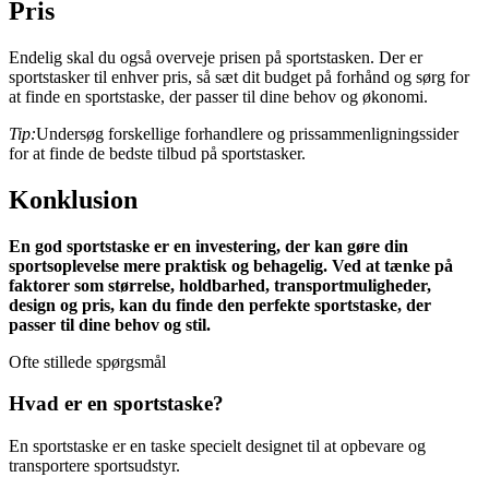
Pris
Endelig skal du også overveje prisen på sportstasken. Der er
sportstasker til enhver pris, så sæt dit budget på forhånd og sørg for
at finde en sportstaske, der passer til dine behov og økonomi.
Tip:
Undersøg forskellige forhandlere og prissammenligningssider
for at finde de bedste tilbud på sportstasker.
Konklusion
En god sportstaske er en investering, der kan gøre din
sportsoplevelse mere praktisk og behagelig. Ved at tænke på
faktorer som størrelse, holdbarhed, transportmuligheder,
design og pris, kan du finde den perfekte sportstaske, der
passer til dine behov og stil.
Ofte stillede spørgsmål
Hvad er en sportstaske?
En sportstaske er en taske specielt designet til at opbevare og
transportere sportsudstyr.