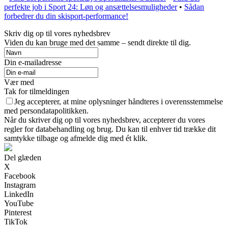
perfekte job i Sport 24: Løn og ansættelsesmuligheder
•
Sådan
forbedrer du din skisport-performance!
Skriv dig op til vores nyhedsbrev
Viden du kan bruge med det samme – sendt direkte til dig.
Din e-mailadresse
Vær med
Tak for tilmeldingen
Jeg accepterer, at mine oplysninger håndteres i overensstemmelse
med persondatapolitikken.
Når du skriver dig op til vores nyhedsbrev, accepterer du vores
regler for databehandling og brug. Du kan til enhver tid trække dit
samtykke tilbage og afmelde dig med ét klik.
Del glæden
X
Facebook
Instagram
LinkedIn
YouTube
Pinterest
TikTok