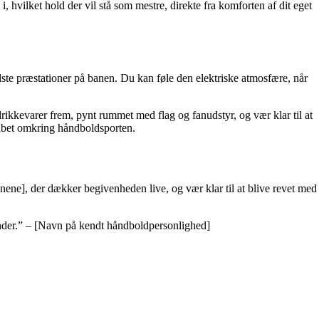
 hvilket hold der vil stå som mestre, direkte fra komforten af dit eget
ste præstationer på banen. Du kan føle den elektriske atmosfære, når
ikkevarer frem, pynt rummet med flag og fanudstyr, og vær klar til at
skabet omkring håndboldsporten.
nene], der dækker begivenheden live, og vær klar til at blive revet med
nder.” – [Navn på kendt håndboldpersonlighed]