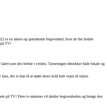
 2022 er en intens og spændende begivenhed, hvor de fire bedste
e på TV!
 kåret som den bedste i verden. Turneringen tiltrækker både lokale og
ns, der er klar til at støtte deres hold hele vejen til sejren.
hele på TV! Flere tv-stationer vil dække begivenheden og bringe den