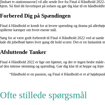
[Indsæt tv-stationsnavne] vil alle sende live fra Final 4 Håndbold 2022
hjem. Så find dit favoritspot på sofaen og gør dig klar til en håndboldfes
Forbered Dig på Spændingen
Final 4 Håndbold er kendt for at levere spænding og drama på allerhøj
spillerne kæmper om hvert eneste mål.
Sørg for at være godt forberedt til Final 4 Håndbold 2022 ved at samle
lade dit jubelbrøl høres hver gang dit hold scorer. Det er en fantastis
Afsluttende Tanker
Final 4 Håndbold 2022 er lige om hjørnet, og der er ingen bedre måde a
af den intense stemning og spænding. Gør dig klar til at heppe og fej
“Håndbold er en passion, og Final 4 Håndbold er et af højdepu
Ofte stillede spørgsmål