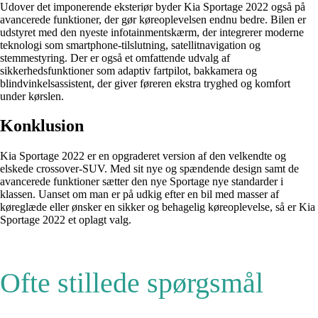
Udover det imponerende eksteriør byder Kia Sportage 2022 også på
avancerede funktioner, der gør køreoplevelsen endnu bedre. Bilen er
udstyret med den nyeste infotainmentskærm, der integrerer moderne
teknologi som smartphone-tilslutning, satellitnavigation og
stemmestyring. Der er også et omfattende udvalg af
sikkerhedsfunktioner som adaptiv fartpilot, bakkamera og
blindvinkelsassistent, der giver føreren ekstra tryghed og komfort
under kørslen.
Konklusion
Kia Sportage 2022 er en opgraderet version af den velkendte og
elskede crossover-SUV. Med sit nye og spændende design samt de
avancerede funktioner sætter den nye Sportage nye standarder i
klassen. Uanset om man er på udkig efter en bil med masser af
køreglæde eller ønsker en sikker og behagelig køreoplevelse, så er Kia
Sportage 2022 et oplagt valg.
Ofte stillede spørgsmål