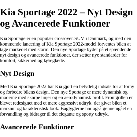
Kia Sportage 2022 – Nyt Design
og Avancerede Funktioner
Kia Sportage er en populær crossover-SUV i Danmark, og med den
kommende lancering af Kia Sportage 2022-model forventes bilen at
tage markedet med storm. Den nye Sportage byder på et spændende
nyt design og avancerede funktioner, der sætter nye standarder for
komfort, sikkerhed og køreglæde.
Nyt Design
Med Kia Sportage 2022 har Kia gjort en betydelig indsats for at forny
og forbedre bilens design. Den nye Sportage er mere dynamisk og
moderne med skarpe linjer og en aerodynamisk profil. Frontgrillen er
blevet redesignet med et mere aggressivt udtryk, der giver bilen et
markant og karakteristisk look. Baglygterne har også gennemgået en
forvandling og bidrager til det elegante og sporty udtryk.
Avancerede Funktioner