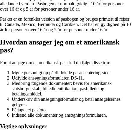
alle lande i verden. Pasbogen er normalt gyldig i 10 år for personer
over 16 år og 5 år for personer under 16 år.
Pasket er en forenklet version af pasbogen og bruges primært til rejser
til Canada, Mexico, Bermuda og Caribien. Det har en gyldighed på 10
år for personer over 16 år og 5 år for personer under 16 år.
Hvordan ansøger jeg om et amerikansk
pas?
For at ansøge om et amerikansk pas skal du følge disse trin:
Møde personligt op på dit lokale pasaccepteringssted.
Udfylde ansøgningsformularen DS-11.
Medbring følgende dokumenter: bevis for amerikansk
statsborgerskab, billedidentifikation, pasbillede og
betalingsmiddel.
Underskriv din ansøgningsformular og betal ansøgelsernes
gebyrer.
Få taget et pasfoto.
Indsend alle dokumenter og ansøgningsformularen.
Vigtige oplysninger