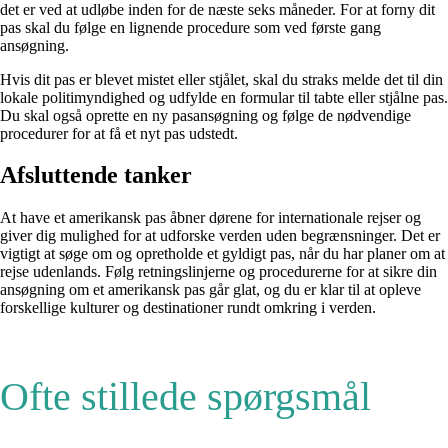
det er ved at udløbe inden for de næste seks måneder. For at forny dit
pas skal du følge en lignende procedure som ved første gang
ansøgning.
Hvis dit pas er blevet mistet eller stjålet, skal du straks melde det til din
lokale politimyndighed og udfylde en formular til tabte eller stjålne pas.
Du skal også oprette en ny pasansøgning og følge de nødvendige
procedurer for at få et nyt pas udstedt.
Afsluttende tanker
At have et amerikansk pas åbner dørene for internationale rejser og
giver dig mulighed for at udforske verden uden begrænsninger. Det er
vigtigt at søge om og opretholde et gyldigt pas, når du har planer om at
rejse udenlands. Følg retningslinjerne og procedurerne for at sikre din
ansøgning om et amerikansk pas går glat, og du er klar til at opleve
forskellige kulturer og destinationer rundt omkring i verden.
Ofte stillede spørgsmål