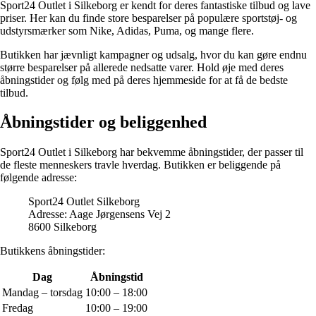
Sport24 Outlet i Silkeborg er kendt for deres fantastiske tilbud og lave
priser. Her kan du finde store besparelser på populære sportstøj- og
udstyrsmærker som Nike, Adidas, Puma, og mange flere.
Butikken har jævnligt kampagner og udsalg, hvor du kan gøre endnu
større besparelser på allerede nedsatte varer. Hold øje med deres
åbningstider og følg med på deres hjemmeside for at få de bedste
tilbud.
Åbningstider og beliggenhed
Sport24 Outlet i Silkeborg har bekvemme åbningstider, der passer til
de fleste menneskers travle hverdag. Butikken er beliggende på
følgende adresse:
Sport24 Outlet Silkeborg
Adresse: Aage Jørgensens Vej 2
8600 Silkeborg
Butikkens åbningstider:
Dag
Åbningstid
Mandag – torsdag
10:00 – 18:00
Fredag
10:00 – 19:00