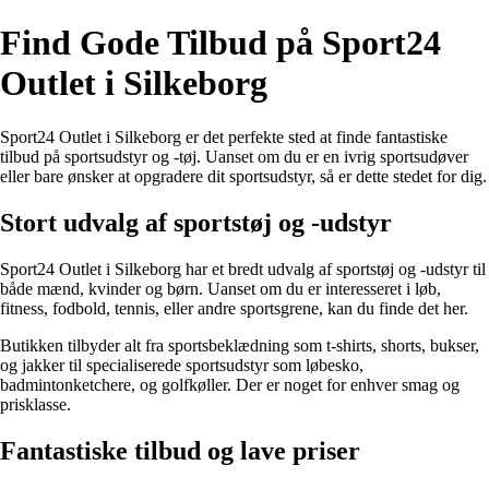
Find Gode Tilbud på Sport24
Outlet i Silkeborg
Sport24 Outlet i Silkeborg er det perfekte sted at finde fantastiske
tilbud på sportsudstyr og -tøj. Uanset om du er en ivrig sportsudøver
eller bare ønsker at opgradere dit sportsudstyr, så er dette stedet for dig.
Stort udvalg af sportstøj og -udstyr
Sport24 Outlet i Silkeborg har et bredt udvalg af sportstøj og -udstyr til
både mænd, kvinder og børn. Uanset om du er interesseret i løb,
fitness, fodbold, tennis, eller andre sportsgrene, kan du finde det her.
Butikken tilbyder alt fra sportsbeklædning som t-shirts, shorts, bukser,
og jakker til specialiserede sportsudstyr som løbesko,
badmintonketchere, og golfkøller. Der er noget for enhver smag og
prisklasse.
Fantastiske tilbud og lave priser