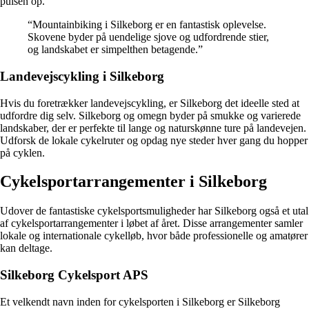
pulsen op.
“Mountainbiking i Silkeborg er en fantastisk oplevelse.
Skovene byder på uendelige sjove og udfordrende stier,
og landskabet er simpelthen betagende.”
Landevejscykling i Silkeborg
Hvis du foretrækker landevejscykling, er Silkeborg det ideelle sted at
udfordre dig selv. Silkeborg og omegn byder på smukke og varierede
landskaber, der er perfekte til lange og naturskønne ture på landevejen.
Udforsk de lokale cykelruter og opdag nye steder hver gang du hopper
på cyklen.
Cykelsportarrangementer i Silkeborg
Udover de fantastiske cykelsportsmuligheder har Silkeborg også et utal
af cykelsportarrangementer i løbet af året. Disse arrangementer samler
lokale og internationale cykelløb, hvor både professionelle og amatører
kan deltage.
Silkeborg Cykelsport APS
Et velkendt navn inden for cykelsporten i Silkeborg er Silkeborg