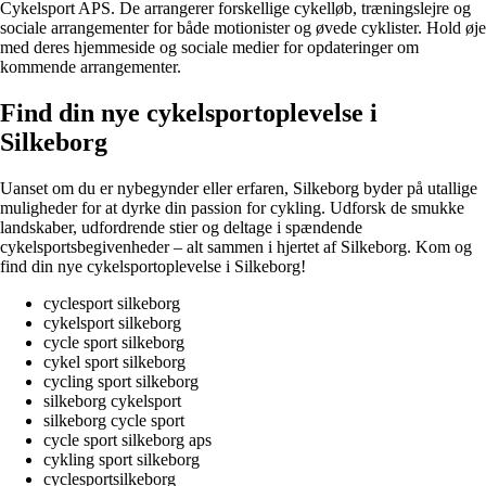
Cykelsport APS. De arrangerer forskellige cykelløb, træningslejre og
sociale arrangementer for både motionister og øvede cyklister. Hold øje
med deres hjemmeside og sociale medier for opdateringer om
kommende arrangementer.
Find din nye cykelsportoplevelse i
Silkeborg
Uanset om du er nybegynder eller erfaren, Silkeborg byder på utallige
muligheder for at dyrke din passion for cykling. Udforsk de smukke
landskaber, udfordrende stier og deltage i spændende
cykelsportsbegivenheder – alt sammen i hjertet af Silkeborg. Kom og
find din nye cykelsportoplevelse i Silkeborg!
cyclesport silkeborg
cykelsport silkeborg
cycle sport silkeborg
cykel sport silkeborg
cycling sport silkeborg
silkeborg cykelsport
silkeborg cycle sport
cycle sport silkeborg aps
cykling sport silkeborg
cyclesportsilkeborg