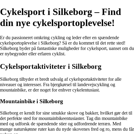
Cykelsport i Silkeborg – Find
din nye cykelsportoplevelse!
Er du passioneret omkring cykling og leder efter en spændende
cykelsportoplevelse i Silkeborg? Så er du kommet til det rette sted!
Silkeborg byder på fantastiske muligheder for cykelsport, uanset om du
er nybegynder eller erfaren cyklist.
Cykelsportaktiviteter i Silkeborg
Silkeborg tilbyder et bredt udvalg af cykelsportaktiviteter for alle
niveauer og interesser. Fra bjergkørsel til landevejscykling og
mountainbike, er der noget for enhver cykelentusiast.
Mountainbike i Silkeborg
Silkeborg er kendt for sine smukke skove og bakker, hvilket gør det til
det perfekte sted for mountainbikeentusiaster. Tag din mountainbike
med og udforsk de spændende stier og udfordrende terræn. Med
mange naturskønne ruter kan du nyde skovenes fred og ro, mens du får