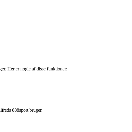
er. Her er nogle af disse funktioner:
ilfreds 888sport bruger.