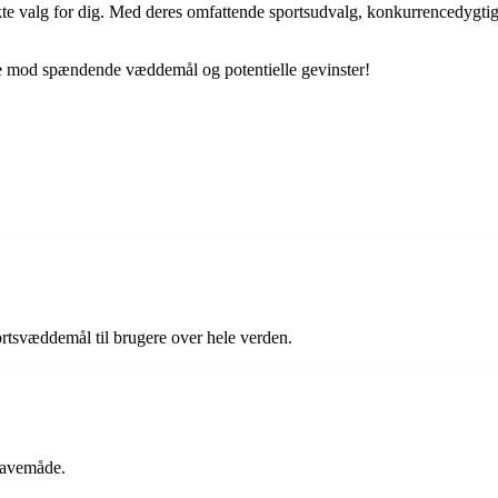
rfekte valg for dig. Med deres omfattende sportsudvalg, konkurrencedy
ejse mod spændende væddemål og potentielle gevinster!
portsvæddemål til brugere over hele verden.
stavemåde.