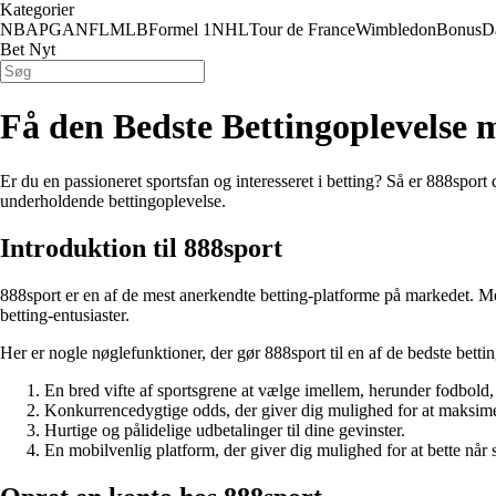
Kategorier
NBA
PGA
NFL
MLB
Formel 1
NHL
Tour de France
Wimbledon
Bonus
D
Bet Nyt
Få den Bedste Bettingoplevelse 
Er du en passioneret sportsfan og interesseret i betting? Så er 888spor
underholdende bettingoplevelse.
Introduktion til 888sport
888sport er en af ​​de mest anerkendte betting-platforme på markedet. M
betting-entusiaster.
Her er nogle nøglefunktioner, der gør 888sport til en af ​​de bedste betti
En bred vifte af sportsgrene at vælge imellem, herunder fodbold,
Konkurrencedygtige odds, der giver dig mulighed for at maksimer
Hurtige og pålidelige udbetalinger til dine gevinster.
En mobilvenlig platform, der giver dig mulighed for at bette når 