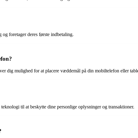
 og foretager deres første indbetaling.
efon?
er dig mulighed for at placere væddemål på din mobiltelefon eller table
teknologi til at beskytte dine personlige oplysninger og transaktioner.
?