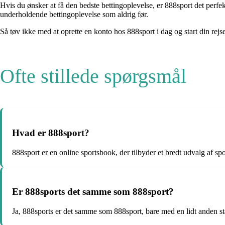
Hvis du ønsker at få den bedste bettingoplevelse, er 888sport det pe
underholdende bettingoplevelse som aldrig før.
Så tøv ikke med at oprette en konto hos 888sport i dag og start din r
Ofte stillede spørgsmål
Hvad er 888sport?
888sport er en online sportsbook, der tilbyder et bredt udvalg af s
Er 888sports det samme som 888sport?
Ja, 888sports er det samme som 888sport, bare med en lidt anden 