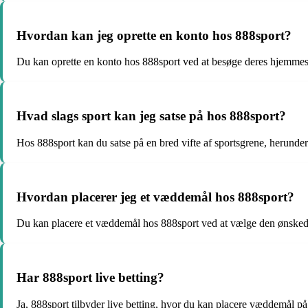
Hvordan kan jeg oprette en konto hos 888sport?
Du kan oprette en konto hos 888sport ved at besøge deres hjemmesi
Hvad slags sport kan jeg satse på hos 888sport?
Hos 888sport kan du satse på en bred vifte af sportsgrene, herunde
Hvordan placerer jeg et væddemål hos 888sport?
Du kan placere et væddemål hos 888sport ved at vælge den ønskede
Har 888sport live betting?
Ja, 888sport tilbyder live betting, hvor du kan placere væddemål på