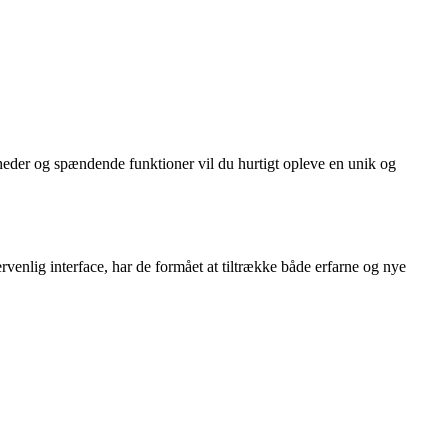
gheder og spændende funktioner vil du hurtigt opleve en unik og
venlig interface, har de formået at tiltrække både erfarne og nye