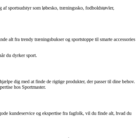
lg af sportsudstyr som løbesko, træningssko, fodboldstøvler,
de alt fra trendy træningsbukser og sportstoppe til smarte accessories
når du dyrker sport.
jælpe dig med at finde de rigtige produkter, der passer til dine behov.
spertise hos Sportmaster.
ode kundeservice og ekspertise fra fagfolk, vil du finde alt, hvad du