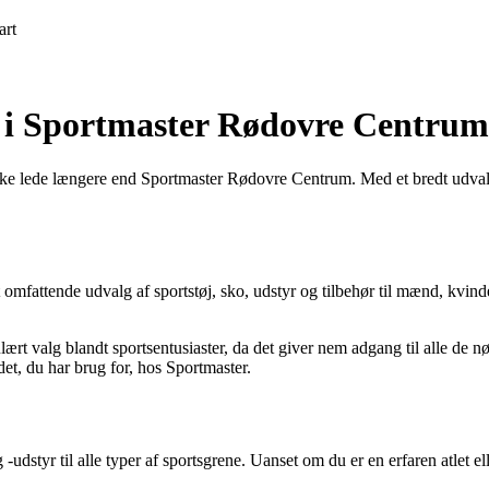
art
e i Sportmaster Rødovre Centrum
ikke lede længere end Sportmaster Rødovre Centrum. Med et bredt udvalg
omfattende udvalg af sportstøj, sko, udstyr og tilbehør til mænd, kvind
 valg blandt sportsentusiaster, da det giver nem adgang til alle de nød
det, du har brug for, hos Sportmaster.
udstyr til alle typer af sportsgrene. Uanset om du er en erfaren atlet ell