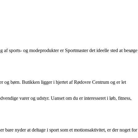
 af sports- og modeprodukter er Sportmaster det ideelle sted at besøge
er og børn. Butikken ligger i hjertet af Rødovre Centrum og er let
vendige varer og udstyr. Uanset om du er interesseret i løb, fitness,
er bare nyder at deltage i sport som et motionsaktivitet, er der noget for