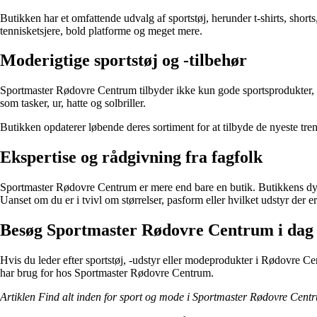
Butikken har et omfattende udvalg af sportstøj, herunder t-shirts, short
tennisketsjere, bold platforme og meget mere.
Moderigtige sportstøj og -tilbehør
Sportmaster Rødovre Centrum tilbyder ikke kun gode sportsprodukter, men
som tasker, ur, hatte og solbriller.
Butikken opdaterer løbende deres sortiment for at tilbyde de nyeste tre
Ekspertise og rådgivning fra fagfolk
Sportmaster Rødovre Centrum er mere end bare en butik. Butikkens dygtige
Uanset om du er i tvivl om størrelser, pasform eller hvilket udstyr der e
Besøg Sportmaster Rødovre Centrum i dag
Hvis du leder efter sportstøj, -udstyr eller modeprodukter i Rødovre Cen
har brug for hos Sportmaster Rødovre Centrum.
Artiklen Find alt inden for sport og mode i Sportmaster Rødovre Cent