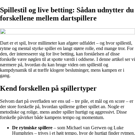
Spillestil og live betting: Sådan udnytter du
forskellene mellem dartspillere
Dart er et spil, hvor millimeter kan afgøre udfaldet – og hvor spillestil,
rytme og mental styrke spiller en langt større rolle, end mange tror. For
den, der interesserer sig for live betting, kan forståelsen af disse
forskelle være nøglen til at spotte værdi i oddsene. I denne artikel ser vi
nærmere på, hvordan du kan bruge viden om spillestil og
kampdynamik til at træffe klogere beslutninger, mens kampen er i
gang.
Kend forskellen på spillertyper
Selvom dart på overfladen ser ens ud – tre pile, et mål og en score – er
der store forskelle på, hvordan spillerne griber spillet an. Nogle er
metodiske og rolige, mens andre spiller hurtigt og aggressivt. Disse
forskelle påvirker både kampens tempo og momentum.
De rytmiske spillere
– som Michael van Gerwen og Luke
Humphries – trives i et højt tempo, hvor de hurtigt finder rytmen.