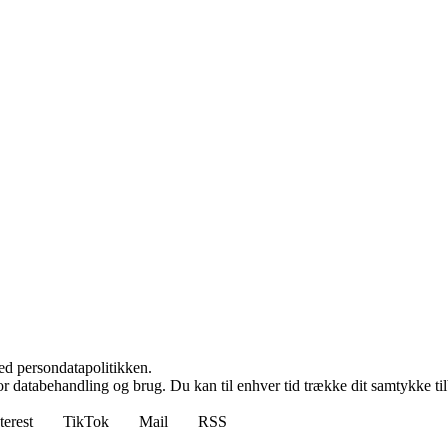
ed persondatapolitikken.
for databehandling og brug. Du kan til enhver tid trække dit samtykke ti
terest
TikTok
Mail
RSS