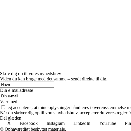
Skriv dig op til vores nyhedsbrev
Viden du kan bruge med det samme – sendt direkte til dig.
Din e-mailadresse
Vær med
Jeg accepterer, at mine oplysninger håndteres i overensstemmelse m
Når du skriver dig op til vores nyhedsbrev, accepterer du vores regler 
Del glæden
X
Facebook
Instagram
LinkedIn
YouTube
Pin
© Ophavsretligt beskyttet materiale.