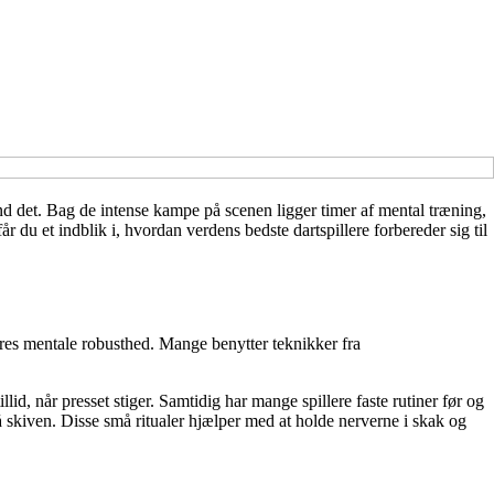
end det. Bag de intense kampe på scenen ligger timer af mental træning,
du et indblik i, hvordan verdens bedste dartspillere forbereder sig til
eres mentale robusthed. Mange benytter teknikker fra
illid, når presset stiger. Samtidig har mange spillere faste rutiner før og
 skiven. Disse små ritualer hjælper med at holde nerverne i skak og