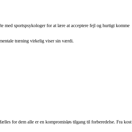
fte med sportspsykologer for at lære at acceptere fejl og hurtigt komme
 mentale træning virkelig viser sin værdi.
fælles for dem alle er en kompromisløs tilgang til forberedelse. Fra kost