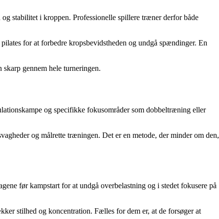
 stabilitet i kroppen. Professionelle spillere træner derfor både
r pilates for at forbedre kropsbevidstheden og undgå spændinger. En
en skarp gennem hele turneringen.
imulationskampe og specifikke fokusområder som dobbeltræning eller
ere svagheder og målrette træningen. Det er en metode, der minder om den,
agene før kampstart for at undgå overbelastning og i stedet fokusere på
kker stilhed og koncentration. Fælles for dem er, at de forsøger at