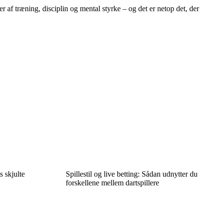
 af træning, disciplin og mental styrke – og det er netop det, der
 skjulte
Spillestil og live betting: Sådan udnytter du
forskellene mellem dartspillere