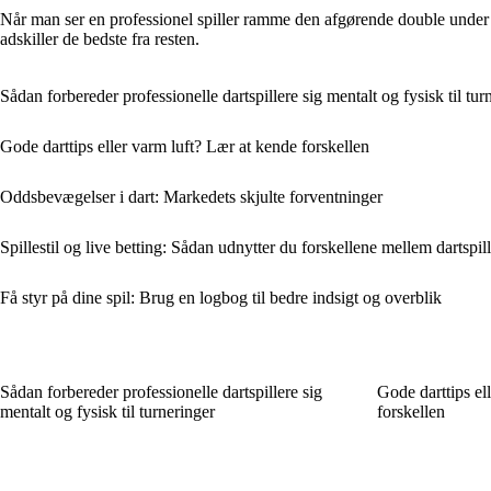
Når man ser en professionel spiller ramme den afgørende double under la
adskiller de bedste fra resten.
Sådan forbereder professionelle dartspillere sig mentalt og fysisk til tur
Gode darttips eller varm luft? Lær at kende forskellen
Oddsbevægelser i dart: Markedets skjulte forventninger
Spillestil og live betting: Sådan udnytter du forskellene mellem dartspil
Få styr på dine spil: Brug en logbog til bedre indsigt og overblik
Sådan forbereder professionelle dartspillere sig
Gode darttips el
mentalt og fysisk til turneringer
forskellen